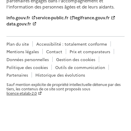
partenaires engagés dans l'accompagnement et
l'information des personnes âgées et de leurs aidants.
info.gouv.fr
service-public.fr
legifrance.gouv.fr
data.gouv.fr
Plan du site
Accessibilité : totalement conforme
Mentions légales
Contact
Prix et comparateurs
Données personnelles
Gestion des cookies
Politique des cookies
Outils de communication
Partenaires
Historique des évolutions
Sauf mention explicite de propriété intellectuelle détenue par des
tiers, les contenus de ce site sont proposés sous
licence etalab-2.0
Paramètres sur le choix des cookies