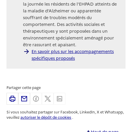
la journée les résidents de l’EHPAD atteints de
la maladie d’Alzheimer ou apparentée
souffrant de troubles modérés du
comportement. Des activités sociales et
thérapeutiques y sont proposées dans un
environnement spécialement aménagé pour
être rassurant et apaisant.
En savoir plus sur les accompagnements
spécifiques proposés
Partager cette page
Imprimer
Partager par email
Partager sur Facebook
Partager sur X
Partager sur Linkedin
Si vous souhaitez partager sur Facebook, LinkedIn, X et Whatsapp,
veuillez
autoriser le dépôt de cookies
.
Haut de page