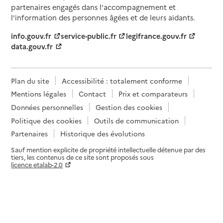
partenaires engagés dans l'accompagnement et
l'information des personnes âgées et de leurs aidants.
info.gouv.fr
service-public.fr
legifrance.gouv.fr
data.gouv.fr
Plan du site
Accessibilité : totalement conforme
Mentions légales
Contact
Prix et comparateurs
Données personnelles
Gestion des cookies
Politique des cookies
Outils de communication
Partenaires
Historique des évolutions
Sauf mention explicite de propriété intellectuelle détenue par des
tiers, les contenus de ce site sont proposés sous
licence etalab-2.0
Paramètres sur le choix des cookies