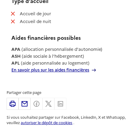
Type d’accueil
: non disponible
Accueil de jour
: non disponible
Accueil de nuit
Aides financières possibles
APA
(allocation personnalisée d'autonomie)
ASH
(aide sociale à l'hébergement)
APL
(aide personnalisée au logement)
En savoir plus sur les aides financières
Partager cette page
Imprimer
Partager par email
Partager sur Facebook
Partager sur X
Partager sur Linkedin
Si vous souhaitez partager sur Facebook, LinkedIn, X et Whatsapp,
veuillez
autoriser le dépôt de cookies
.