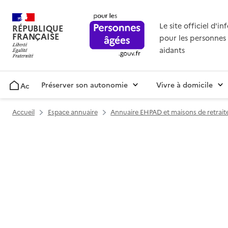
Le site officiel d'i
RÉPUBLIQUE
FRANÇAISE
pour les personnes 
aidants
Préserver son autonomie
Vivre à domicile
Accueil
Accueil
Espace annuaire
Annuaire EHPAD et maisons de retrait