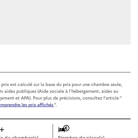
 prix est calculé sur la base du prix pour une chambre seule,
rs aides publiques (Aide sociale à l’hébergement, aides au
gement et APA). Pour plus de précisions, consultez l’article “
mprendre les prix affichés
”.
 de chambre(s)
Nombre de place(s)