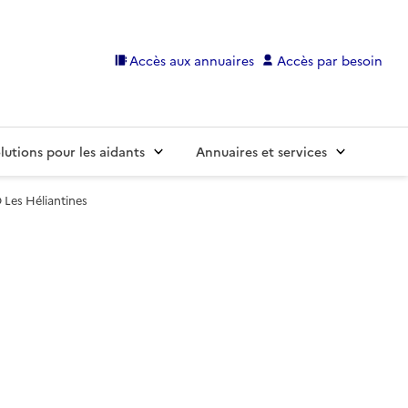
Accès aux annuaires
Accès par besoin
lutions pour les aidants
Annuaires et services
Les Héliantines