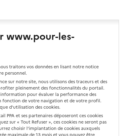
r www.pour-les-
us traitons vos données en lisant notre notice
re personnel.
ce sur notre site, nous utilisons des traceurs et des
 profiter pleinement des fonctionnalités du portail.
d’information pour évaluer la performance des
 fonction de votre navigation et de votre profil.
ique d'utilisation des cookies.
tail PPA et ses partenaires déposeront ces cookies
iquez sur « Tout Refuser », ces cookies ne seront pas
ourrez choisir l’implantation de cookies auxquels
urée maximale de 13 mois et vous pouvez être