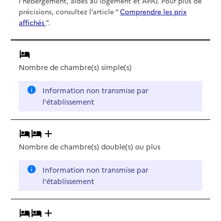
l’hébergement, aides au logement et APA). Pour plus de
précisions, consultez l’article “
Comprendre les prix
affichés
”.
Nombre de chambre(s) simple(s)
Information non transmise par
l'établissement
Nombre de chambre(s) double(s)
ou plus
Information non transmise par
l'établissement