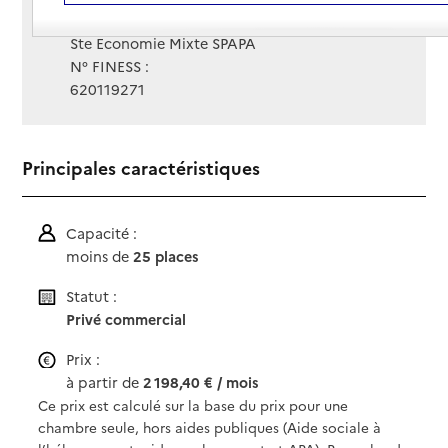
Gestionnaire :
Ste Economie Mixte SPAPA
N° FINESS :
620119271
Principales caractéristiques
Capacité :
moins de
25 places
Statut :
Privé commercial
Prix :
à partir de
2 198,40 € / mois
Ce prix est calculé sur la base du prix pour une
chambre seule, hors aides publiques (Aide sociale à