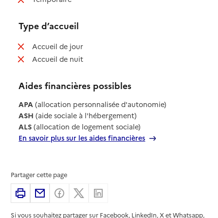
Type d’accueil
: non disponible
Accueil de jour
: non disponible
Accueil de nuit
Aides financières possibles
APA
(allocation personnalisée d'autonomie)
ASH
(aide sociale à l'hébergement)
ALS
(allocation de logement sociale)
En savoir plus sur les aides financières
Partager cette page
Imprimer
Partager par email
Partager sur Facebook
Partager sur X
Partager sur Linkedin
Si vous souhaitez partager sur Facebook, LinkedIn, X et Whatsapp,