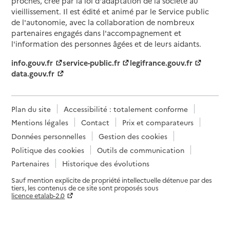
proches, créé par la loi d'adaptation de la société au
vieillissement. Il est édité et animé par le Service public
de l'autonomie, avec la collaboration de nombreux
partenaires engagés dans l'accompagnement et
l'information des personnes âgées et de leurs aidants.
info.gouv.fr
service-public.fr
legifrance.gouv.fr
data.gouv.fr
Plan du site
Accessibilité : totalement conforme
Mentions légales
Contact
Prix et comparateurs
Données personnelles
Gestion des cookies
Politique des cookies
Outils de communication
Partenaires
Historique des évolutions
Sauf mention explicite de propriété intellectuelle détenue par des
tiers, les contenus de ce site sont proposés sous
licence etalab-2.0
Paramètres sur le choix des cookies