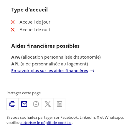
Type d’accueil
: non disponible
Accueil de jour
: non disponible
Accueil de nuit
Aides financières possibles
APA
(allocation personnalisée d'autonomie)
APL
(aide personnalisée au logement)
En savoir plus sur les aides financières
Partager cette page
Imprimer
Partager par email
Partager sur Facebook
Partager sur X
Partager sur Linkedin
Si vous souhaitez partager sur Facebook, LinkedIn, X et Whatsapp,
veuillez
autoriser le dépôt de cookies
.