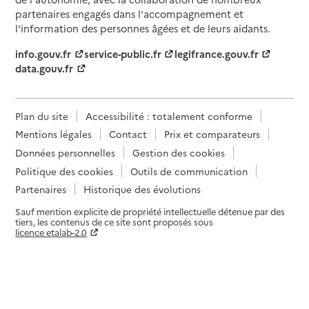
partenaires engagés dans l'accompagnement et
l'information des personnes âgées et de leurs aidants.
info.gouv.fr
service-public.fr
legifrance.gouv.fr
data.gouv.fr
Plan du site
Accessibilité : totalement conforme
Mentions légales
Contact
Prix et comparateurs
Données personnelles
Gestion des cookies
Politique des cookies
Outils de communication
Partenaires
Historique des évolutions
Sauf mention explicite de propriété intellectuelle détenue par des
tiers, les contenus de ce site sont proposés sous
licence etalab-2.0
Paramètres sur le choix des cookies