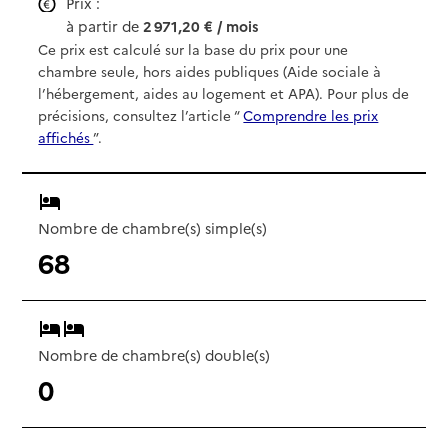
Prix :
à partir de
2 971,20 € / mois
Ce prix est calculé sur la base du prix pour une
chambre seule, hors aides publiques (Aide sociale à
l’hébergement, aides au logement et APA). Pour plus de
précisions, consultez l’article “
Comprendre les prix
affichés
”.
Nombre de chambre(s) simple(s)
68
Nombre de chambre(s) double(s)
0