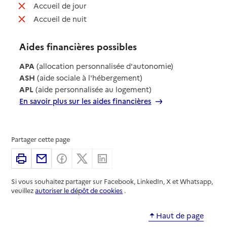
: non disponible
Accueil de jour
: non disponible
Accueil de nuit
Aides financières possibles
APA
(allocation personnalisée d'autonomie)
ASH
(aide sociale à l'hébergement)
APL
(aide personnalisée au logement)
En savoir plus sur les aides financières
Partager cette page
Imprimer
Partager par email
Partager sur Facebook
Partager sur X
Partager sur Linkedin
Si vous souhaitez partager sur Facebook, LinkedIn, X et Whatsapp,
veuillez
autoriser le dépôt de cookies
.
Haut de page