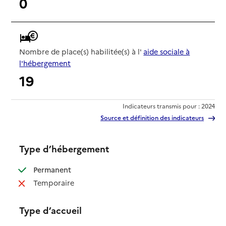
0
Nombre de place(s) habilitée(s) à l'
aide sociale à
l'hébergement
19
Indicateurs transmis pour : 2024
Source et définition des indicateurs
Type d’hébergement
: disponible
Permanent
: non disponible
Temporaire
Type d’accueil