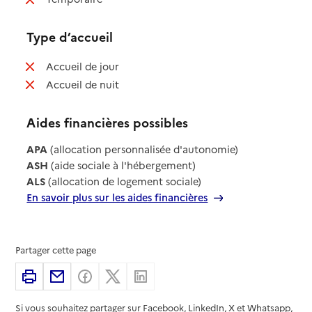
Type d’accueil
: non disponible
Accueil de jour
: non disponible
Accueil de nuit
Aides financières possibles
APA
(allocation personnalisée d'autonomie)
ASH
(aide sociale à l'hébergement)
ALS
(allocation de logement sociale)
En savoir plus sur les aides financières
Partager cette page
Imprimer
Partager par email
Partager sur Facebook
Partager sur X
Partager sur Linkedin
Si vous souhaitez partager sur Facebook, LinkedIn, X et Whatsapp,