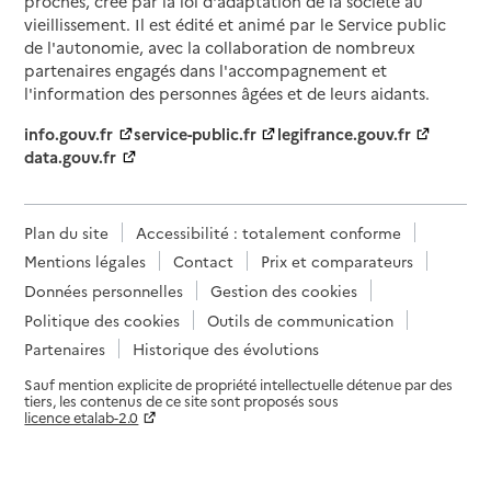
proches, créé par la loi d'adaptation de la société au
vieillissement. Il est édité et animé par le Service public
de l'autonomie, avec la collaboration de nombreux
partenaires engagés dans l'accompagnement et
l'information des personnes âgées et de leurs aidants.
info.gouv.fr
service-public.fr
legifrance.gouv.fr
data.gouv.fr
Plan du site
Accessibilité : totalement conforme
Mentions légales
Contact
Prix et comparateurs
Données personnelles
Gestion des cookies
Politique des cookies
Outils de communication
Partenaires
Historique des évolutions
Sauf mention explicite de propriété intellectuelle détenue par des
tiers, les contenus de ce site sont proposés sous
licence etalab-2.0
Paramètres sur le choix des cookies