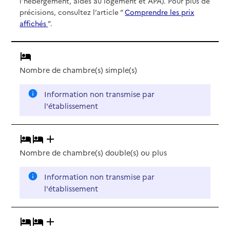
l’hébergement, aides au logement et APA). Pour plus de
précisions, consultez l’article “
Comprendre les prix
affichés
”.
Nombre de chambre(s) simple(s)
Information non transmise par
l'établissement
Nombre de chambre(s) double(s)
ou plus
Information non transmise par
l'établissement