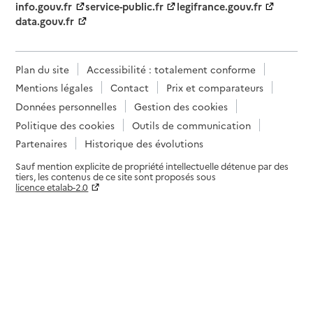
info.gouv.fr
service-public.fr
legifrance.gouv.fr
data.gouv.fr
Plan du site
Accessibilité : totalement conforme
Mentions légales
Contact
Prix et comparateurs
Données personnelles
Gestion des cookies
Politique des cookies
Outils de communication
Partenaires
Historique des évolutions
Sauf mention explicite de propriété intellectuelle détenue par des
tiers, les contenus de ce site sont proposés sous
licence etalab-2.0
Paramètres sur le choix des cookies