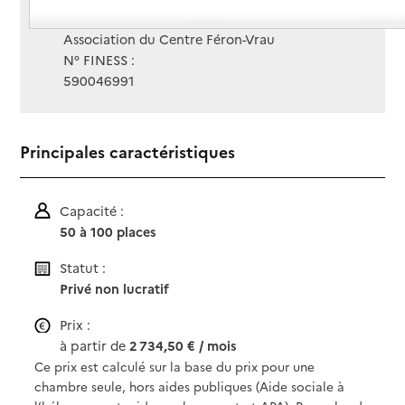
Gestionnaire :
Association du Centre Féron-Vrau
N° FINESS :
590046991
Principales caractéristiques
Capacité :
50 à 100 places
Statut :
Privé non lucratif
Prix :
à partir de
2 734,50 € / mois
Ce prix est calculé sur la base du prix pour une
chambre seule, hors aides publiques (Aide sociale à