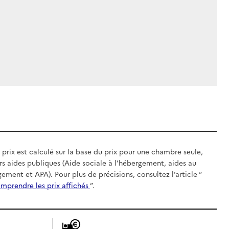
 prix est calculé sur la base du prix pour une chambre seule,
rs aides publiques (Aide sociale à l’hébergement, aides au
gement et APA). Pour plus de précisions, consultez l’article “
mprendre les prix affichés
”.