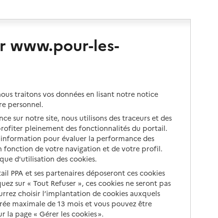
r www.pour-les-
us traitons vos données en lisant notre notice
re personnel.
ce sur notre site, nous utilisons des traceurs et des
 profiter pleinement des fonctionnalités du portail.
d’information pour évaluer la performance des
 fonction de votre navigation et de votre profil.
ique d'utilisation des cookies.
tail PPA et ses partenaires déposeront ces cookies
iquez sur « Tout Refuser », ces cookies ne seront pas
ourrez choisir l’implantation de cookies auxquels
urée maximale de 13 mois et vous pouvez être
 la page « Gérer les cookies ».