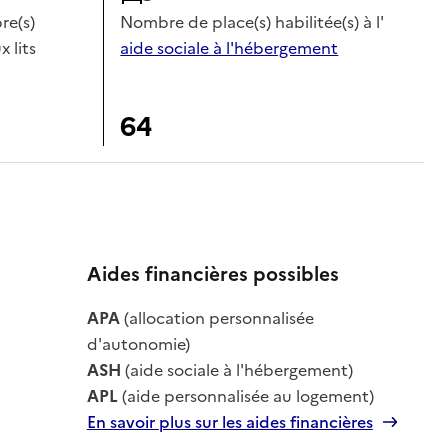
e(s)
Nombre de place(s) habilitée(s) à l'
x lits
aide sociale à l'hébergement
64
Aides financières possibles
le
APA
(allocation personnalisée
le
d'autonomie)
ASH
(aide sociale à l'hébergement)
APL
(aide personnalisée au logement)
En savoir plus sur les aides financières