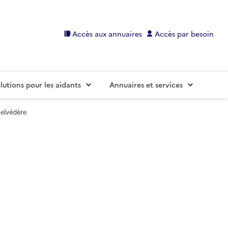
Accès aux annuaires
Accès par besoin
lutions pour les aidants
Annuaires et services
elvédère