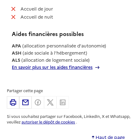
: non disponible
Accueil de jour
: non disponible
Accueil de nuit
Aides financières possibles
APA
(allocation personnalisée d'autonomie)
ASH
(aide sociale à l'hébergement)
ALS
(allocation de logement sociale)
En savoir plus sur les aides financières
Partager cette page
Imprimer
Partager par email
Partager sur Facebook
Partager sur X
Partager sur Linkedin
Si vous souhaitez partager sur Facebook, LinkedIn, X et Whatsapp,
veuillez
autoriser le dépôt de cookies
.
Haut de page