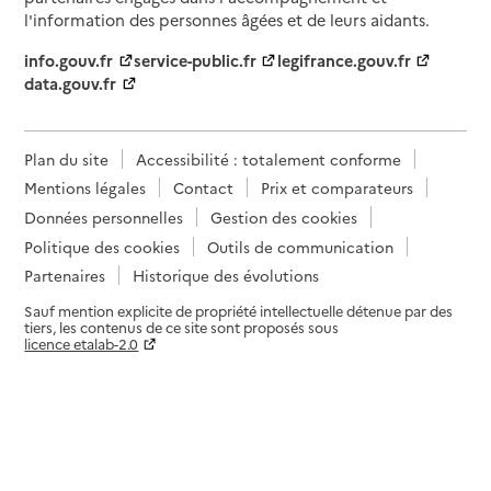
l'information des personnes âgées et de leurs aidants.
info.gouv.fr
service-public.fr
legifrance.gouv.fr
data.gouv.fr
Plan du site
Accessibilité : totalement conforme
Mentions légales
Contact
Prix et comparateurs
Données personnelles
Gestion des cookies
Politique des cookies
Outils de communication
Partenaires
Historique des évolutions
Sauf mention explicite de propriété intellectuelle détenue par des
tiers, les contenus de ce site sont proposés sous
licence etalab-2.0
Paramètres sur le choix des cookies