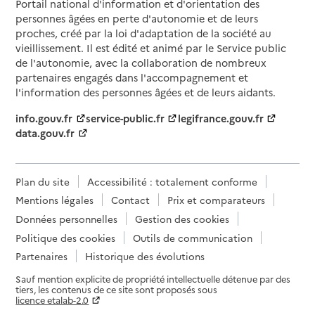
Portail national d'information et d'orientation des
personnes âgées en perte d'autonomie et de leurs
proches, créé par la loi d'adaptation de la société au
vieillissement. Il est édité et animé par le Service public
de l'autonomie, avec la collaboration de nombreux
partenaires engagés dans l'accompagnement et
l'information des personnes âgées et de leurs aidants.
info.gouv.fr
service-public.fr
legifrance.gouv.fr
data.gouv.fr
Plan du site
Accessibilité : totalement conforme
Mentions légales
Contact
Prix et comparateurs
Données personnelles
Gestion des cookies
Politique des cookies
Outils de communication
Partenaires
Historique des évolutions
Sauf mention explicite de propriété intellectuelle détenue par des
tiers, les contenus de ce site sont proposés sous
licence etalab-2.0