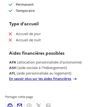
: disponible
Permanent
: disponible
Temporaire
Type d’accueil
: non disponible
Accueil de jour
: non disponible
Accueil de nuit
Aides financières possibles
APA
(allocation personnalisée d'autonomie)
ASH
(aide sociale à l'hébergement)
APL
(aide personnalisée au logement)
En savoir plus sur les aides financières
Partager cette page
Imprimer
Partager par email
Partager sur Facebook
Partager sur X
Partager sur Linkedin