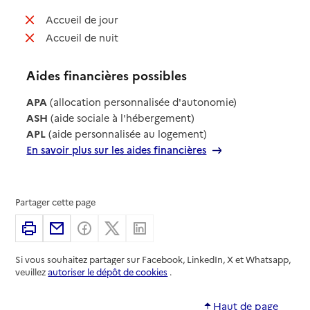
: non disponible
Accueil de jour
: non disponible
Accueil de nuit
Aides financières possibles
APA
(allocation personnalisée d'autonomie)
ASH
(aide sociale à l'hébergement)
APL
(aide personnalisée au logement)
En savoir plus sur les aides financières
Partager cette page
Imprimer
Partager par email
Partager sur Facebook
Partager sur X
Partager sur Linkedin
Si vous souhaitez partager sur Facebook, LinkedIn, X et Whatsapp,
veuillez
autoriser le dépôt de cookies
.
Haut de page