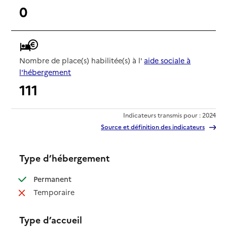
0
Nombre de place(s) habilitée(s) à l'
aide sociale à
l'hébergement
111
Indicateurs transmis pour : 2024
Source et définition des indicateurs
Type d’hébergement
: disponible
Permanent
: non disponible
Temporaire
Type d’accueil