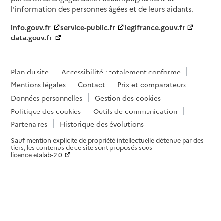
l'information des personnes âgées et de leurs aidants.
info.gouv.fr
service-public.fr
legifrance.gouv.fr
data.gouv.fr
Plan du site
Accessibilité : totalement conforme
Mentions légales
Contact
Prix et comparateurs
Données personnelles
Gestion des cookies
Politique des cookies
Outils de communication
Partenaires
Historique des évolutions
Sauf mention explicite de propriété intellectuelle détenue par des
tiers, les contenus de ce site sont proposés sous
licence etalab-2.0
Paramètres sur le choix des cookies