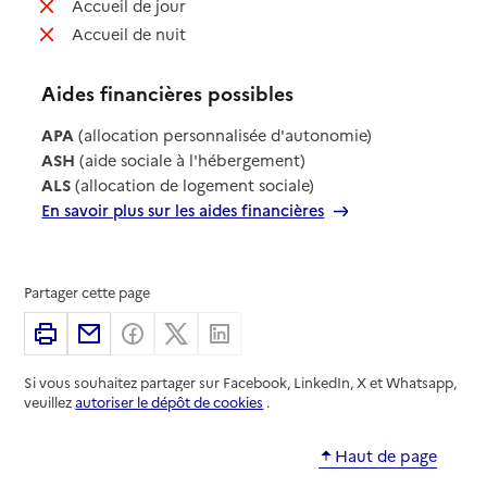
: non disponible
Accueil de jour
: non disponible
Accueil de nuit
Aides financières possibles
APA
(allocation personnalisée d'autonomie)
ASH
(aide sociale à l'hébergement)
ALS
(allocation de logement sociale)
En savoir plus sur les aides financières
Partager cette page
Imprimer
Partager par email
Partager sur Facebook
Partager sur X
Partager sur Linkedin
Si vous souhaitez partager sur Facebook, LinkedIn, X et Whatsapp,
veuillez
autoriser le dépôt de cookies
.
Haut de page