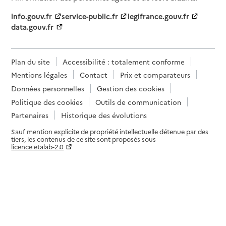
info.gouv.fr
service-public.fr
legifrance.gouv.fr
data.gouv.fr
Plan du site
Accessibilité : totalement conforme
Mentions légales
Contact
Prix et comparateurs
Données personnelles
Gestion des cookies
Politique des cookies
Outils de communication
Partenaires
Historique des évolutions
Sauf mention explicite de propriété intellectuelle détenue par des
tiers, les contenus de ce site sont proposés sous
licence etalab-2.0
Paramètres sur le choix des cookies