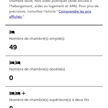
chambre seule, hors aides publiques (Aide sociale à
l’hébergement, aides au logement et APA). Pour plus de
précisions, consultez l’article “
Comprendre les prix
affichés
”.
Nombre de chambre(s) simple(s)
49
Nombre de chambre(s) double(s)
0
Nombre de chambre(s) supérieure(s) à deux lits
0