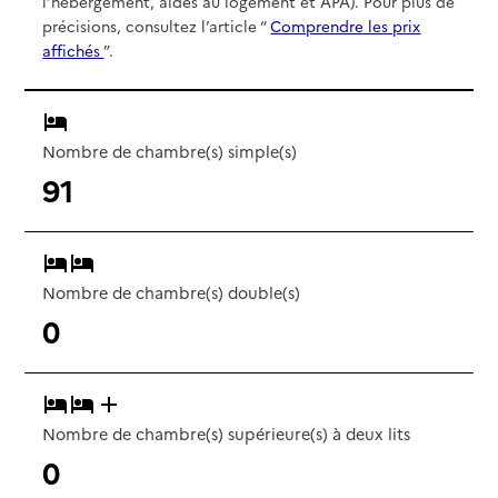
l’hébergement, aides au logement et APA). Pour plus de
précisions, consultez l’article “
Comprendre les prix
affichés
”.
Nombre de chambre(s) simple(s)
91
Nombre de chambre(s) double(s)
0
Nombre de chambre(s) supérieure(s) à deux lits
0