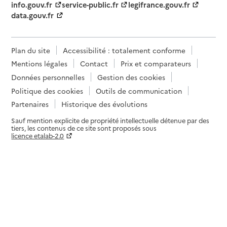
info.gouv.fr
service-public.fr
legifrance.gouv.fr
data.gouv.fr
Plan du site
Accessibilité : totalement conforme
Mentions légales
Contact
Prix et comparateurs
Données personnelles
Gestion des cookies
Politique des cookies
Outils de communication
Partenaires
Historique des évolutions
Sauf mention explicite de propriété intellectuelle détenue par des
tiers, les contenus de ce site sont proposés sous
licence etalab-2.0
Paramètres sur le choix des cookies