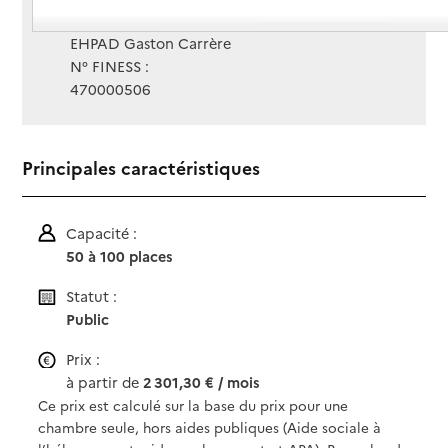
Gestionnaire :
EHPAD Gaston Carrère
N° FINESS :
470000506
Principales caractéristiques
Capacité :
50 à 100 places
Statut :
Public
Prix :
à partir de
2 301,30 € / mois
Ce prix est calculé sur la base du prix pour une
chambre seule, hors aides publiques (Aide sociale à