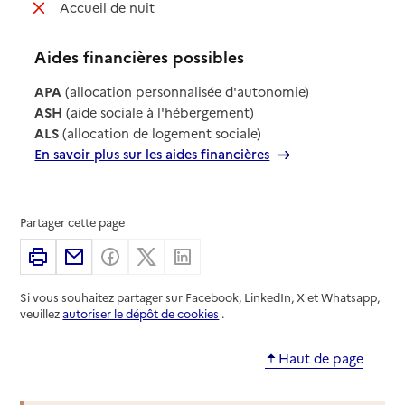
: non disponible
Accueil de nuit
Aides financières possibles
APA
(allocation personnalisée d'autonomie)
ASH
(aide sociale à l'hébergement)
ALS
(allocation de logement sociale)
En savoir plus sur les aides financières
Partager cette page
Imprimer
Partager par email
Partager sur Facebook
Partager sur X
Partager sur Linkedin
Si vous souhaitez partager sur Facebook, LinkedIn, X et Whatsapp,
veuillez
autoriser le dépôt de cookies
.
Haut de page