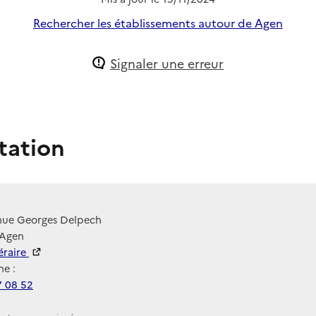
Rechercher les établissements autour de Agen
Signaler une erreur
tation
nue Georges Delpech
 Agen
néraire
e :
7 08 52