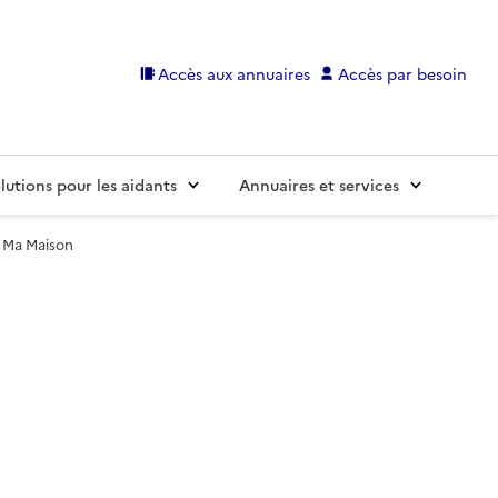
Accès aux annuaires
Accès par besoin
lutions pour les aidants
Annuaires et services
 Ma Maison