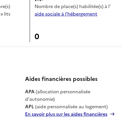
e(s)
Nombre de place(s) habilitée(s) à l'
x lits
aide sociale à l'hébergement
0
Aides financières possibles
le
APA
(allocation personnalisée
le
d'autonomie)
APL
(aide personnalisée au logement)
En savoir plus sur les aides financières