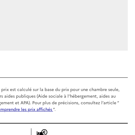
 prix est calculé sur la base du prix pour une chambre seule,
rs aides publiques (Aide sociale à l’hébergement, aides au
gement et APA). Pour plus de précisions, consultez l’article “
mprendre les prix affichés
”.