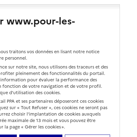
r www.pour-les-
us traitons vos données en lisant notre notice
re personnel.
ce sur notre site, nous utilisons des traceurs et des
 profiter pleinement des fonctionnalités du portail.
d’information pour évaluer la performance des
 fonction de votre navigation et de votre profil.
ique d'utilisation des cookies.
tail PPA et ses partenaires déposeront ces cookies
iquez sur « Tout Refuser », ces cookies ne seront pas
ourrez choisir l’implantation de cookies auxquels
urée maximale de 13 mois et vous pouvez être
 la page « Gérer les cookies ».