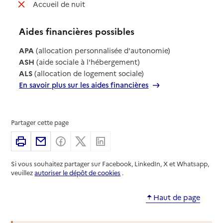
: non disponible
Accueil de nuit
Aides financières possibles
APA
(allocation personnalisée d'autonomie)
ASH
(aide sociale à l'hébergement)
ALS
(allocation de logement sociale)
En savoir plus sur les aides financières
Partager cette page
Imprimer
Partager par email
Partager sur Facebook
Partager sur X
Partager sur Linkedin
Si vous souhaitez partager sur Facebook, LinkedIn, X et Whatsapp,
veuillez
autoriser le dépôt de cookies
.
Haut de page