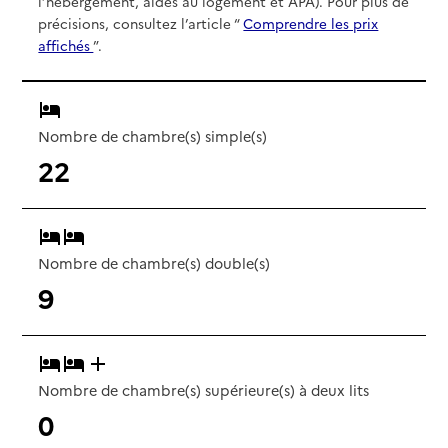
l’hébergement, aides au logement et APA). Pour plus de
précisions, consultez l’article “
Comprendre les prix
affichés
”.
Nombre de chambre(s) simple(s)
22
Nombre de chambre(s) double(s)
9
Nombre de chambre(s) supérieure(s) à deux lits
0