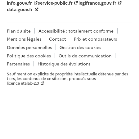
info.gouv.fr
service-public.fr
legifrance.gouv.fr
data.gouv.fr
Plan du site
Accessibilité : totalement conforme
Mentions légales
Contact
Prix et comparateurs
Données personnelles
Gestion des cookies
Politique des cookies
Outils de communication
Partenaires
Historique des évolutions
Sauf mention explicite de propriété intellectuelle détenue par des
tiers, les contenus de ce site sont proposés sous
licence etalab-2.0
Paramètres sur le choix des cookies