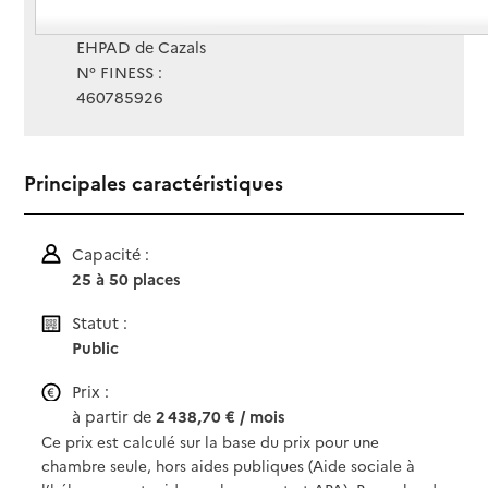
Gestionnaire :
EHPAD de Cazals
N° FINESS :
460785926
Principales caractéristiques
Capacité :
25 à 50 places
Statut :
Public
Prix :
à partir de
2 438,70 € / mois
Ce prix est calculé sur la base du prix pour une
chambre seule, hors aides publiques (Aide sociale à