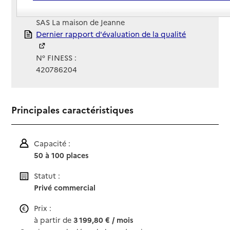
Gestionnaire :
SAS La maison de Jeanne
Rapport HAS
Dernier rapport d'évaluation de la qualité
N° FINESS :
420786204
Principales caractéristiques
Capacité :
50 à 100 places
Statut :
Privé commercial
Prix :
à partir de
3 199,80 € / mois