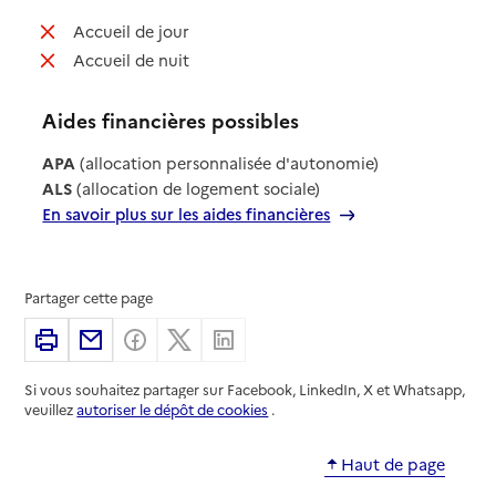
: non disponible
Accueil de jour
: non disponible
Accueil de nuit
Aides financières possibles
APA
(allocation personnalisée d'autonomie)
ALS
(allocation de logement sociale)
En savoir plus sur les aides financières
Partager cette page
Imprimer
Partager par email
Partager sur Facebook
Partager sur X
Partager sur Linkedin
Si vous souhaitez partager sur Facebook, LinkedIn, X et Whatsapp,
veuillez
autoriser le dépôt de cookies
.
Haut de page