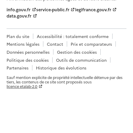
info.gouv.fr
service-public.fr
legifrance.gouv.fr
data.gouv.fr
Plan du site
Accessibilité : totalement conforme
Mentions légales
Contact
Prix et comparateurs
Données personnelles
Gestion des cookies
Politique des cookies
Outils de communication
Partenaires
Historique des évolutions
Sauf mention explicite de propriété intellectuelle détenue par des
tiers, les contenus de ce site sont proposés sous
licence etalab-2.0
Paramètres sur le choix des cookies