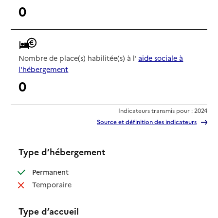
0
Nombre de place(s) habilitée(s) à l'
aide sociale à
l'hébergement
0
Indicateurs transmis pour : 2024
Source et définition des indicateurs
Type d’hébergement
: disponible
Permanent
: non disponible
Temporaire
Type d’accueil