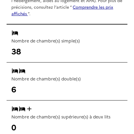
l’hébergement, aides au logement et APA). Pour plus de
précisions, consultez l’article “
Comprendre les prix
affichés
”.
Nombre de chambre(s) simple(s)
38
Nombre de chambre(s) double(s)
6
Nombre de chambre(s) supérieure(s) à deux lits
0