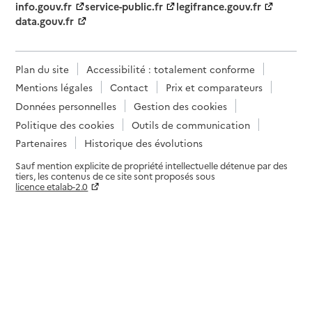
info.gouv.fr
service-public.fr
legifrance.gouv.fr
data.gouv.fr
Plan du site
Accessibilité : totalement conforme
Mentions légales
Contact
Prix et comparateurs
Données personnelles
Gestion des cookies
Politique des cookies
Outils de communication
Partenaires
Historique des évolutions
Sauf mention explicite de propriété intellectuelle détenue par des
tiers, les contenus de ce site sont proposés sous
licence etalab-2.0
Paramètres sur le choix des cookies