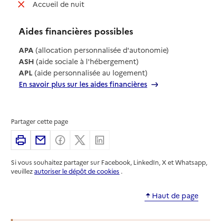
: non disponible
Accueil de nuit
Aides financières possibles
APA
(allocation personnalisée d'autonomie)
ASH
(aide sociale à l'hébergement)
APL
(aide personnalisée au logement)
En savoir plus sur les aides financières
Partager cette page
Imprimer
Partager par email
Partager sur Facebook
Partager sur X
Partager sur Linkedin
Si vous souhaitez partager sur Facebook, LinkedIn, X et Whatsapp,
veuillez
autoriser le dépôt de cookies
.
Haut de page