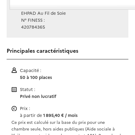
Gestionnaire :
EHPAD Au Fil de Soie
N° FINESS :
420784365
Principales caractéristiques
Capacité :
50 à 100 places
Statut :
Privé non lucratif
Prix :
à partir de
1 895,40 € / mois
Ce prix est calculé sur la base du prix pour une
chambre seule, hors aides publiques (Aide sociale à