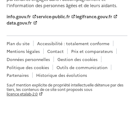
l'information des personnes âgées et de leurs aidants.
info.gouv.fr
service-public.fr
legifrance.gouv.fr
data.gouv.fr
Plan du site
Accessibilité : totalement conforme
Mentions légales
Contact
Prix et comparateurs
Données personnelles
Gestion des cookies
Politique des cookies
Outils de communication
Partenaires
Historique des évolutions
Sauf mention explicite de propriété intellectuelle détenue par des
tiers, les contenus de ce site sont proposés sous
licence etalab-2.0
Paramètres sur le choix des cookies