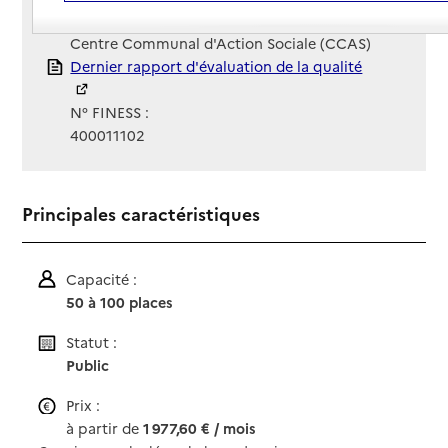
Gestionnaire :
Centre Communal d'Action Sociale (CCAS)
Rapport HAS
Dernier rapport d'évaluation de la qualité
N° FINESS :
400011102
Principales caractéristiques
Capacité :
50 à 100 places
Statut :
Public
Prix :
à partir de
1 977,60 € / mois