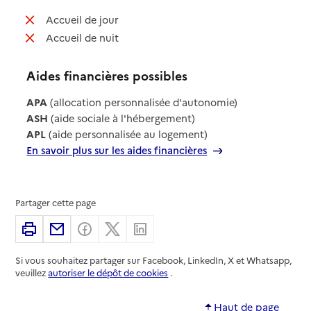
: non disponible
Accueil de jour
: non disponible
Accueil de nuit
Aides financières possibles
APA
(allocation personnalisée d'autonomie)
ASH
(aide sociale à l'hébergement)
APL
(aide personnalisée au logement)
En savoir plus sur les aides financières
Partager cette page
Imprimer
Partager par email
Partager sur Facebook
Partager sur X
Partager sur Linkedin
Si vous souhaitez partager sur Facebook, LinkedIn, X et Whatsapp,
veuillez
autoriser le dépôt de cookies
.
Haut de page