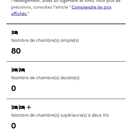
l’hébergement, aides au logement et APA). Pour plus de
précisions, consultez l’article “
Comprendre les prix
affichés
”.
Nombre de chambre(s) simple(s)
80
Nombre de chambre(s) double(s)
0
Nombre de chambre(s) supérieure(s) à deux lits
0