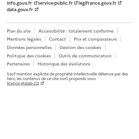
info.gouv.fr
service-public.fr
legifrance.gouv.fr
data.gouv.fr
Plan du site
Accessibilité : totalement conforme
Mentions légales
Contact
Prix et comparateurs
Données personnelles
Gestion des cookies
Politique des cookies
Outils de communication
Partenaires
Historique des évolutions
Sauf mention explicite de propriété intellectuelle détenue par des
tiers, les contenus de ce site sont proposés sous
licence etalab-2.0
Paramètres sur le choix des cookies