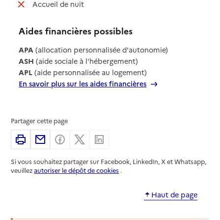
: non disponible
Accueil de nuit
Aides financières possibles
APA
(allocation personnalisée d'autonomie)
ASH
(aide sociale à l'hébergement)
APL
(aide personnalisée au logement)
En savoir plus sur les aides financières
Partager cette page
Imprimer
Partager par email
Partager sur Facebook
Partager sur X
Partager sur Linkedin
Si vous souhaitez partager sur Facebook, LinkedIn, X et Whatsapp,
veuillez
autoriser le dépôt de cookies
.
Haut de page