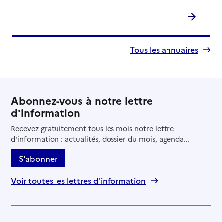
Tous les annuaires
Abonnez-vous à notre lettre
d'information
Recevez gratuitement tous les mois notre lettre
d'information : actualités, dossier du mois, agenda...
S'abonner
Voir toutes les lettres d'information