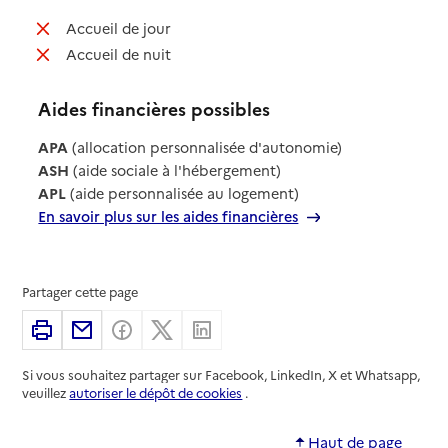
: non disponible
Accueil de jour
: non disponible
Accueil de nuit
Aides financières possibles
APA
(allocation personnalisée d'autonomie)
ASH
(aide sociale à l'hébergement)
APL
(aide personnalisée au logement)
En savoir plus sur les aides financières
Partager cette page
Imprimer
Partager par email
Partager sur Facebook
Partager sur X
Partager sur Linkedin
Si vous souhaitez partager sur Facebook, LinkedIn, X et Whatsapp,
veuillez
autoriser le dépôt de cookies
.
Haut de page