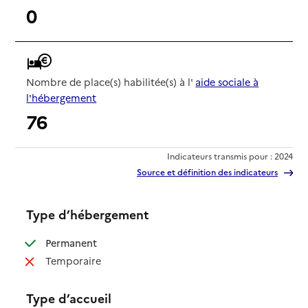
0
Nombre de place(s) habilitée(s) à l'
aide sociale à
l'hébergement
76
Indicateurs transmis pour : 2024
Source et définition des indicateurs
Type d’hébergement
: disponible
Permanent
: non disponible
Temporaire
Type d’accueil