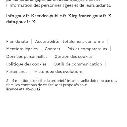
l'information des personnes âgées et de leurs aidants.
info.gouv.fr
service-public.fr
legifrance.gouv.fr
data.gouv.fr
Plan du site
Accessibilité : totalement conforme
Mentions légales
Contact
Prix et comparateurs
Données personnelles
Gestion des cookies
Politique des cookies
Outils de communication
Partenaires
Historique des évolutions
Sauf mention explicite de propriété intellectuelle détenue par des
tiers, les contenus de ce site sont proposés sous
licence etalab-2.0
Paramètres sur le choix des cookies