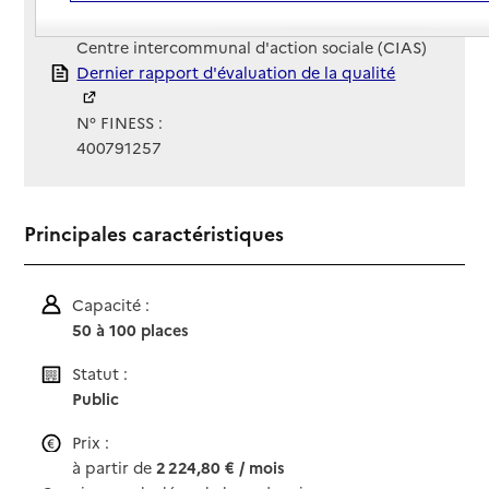
Gestionnaire :
Centre intercommunal d'action sociale (CIAS)
Rapport HAS
Dernier rapport d'évaluation de la qualité
N° FINESS :
400791257
Principales caractéristiques
Capacité :
50 à 100 places
Statut :
Public
Prix :
à partir de
2 224,80 € / mois