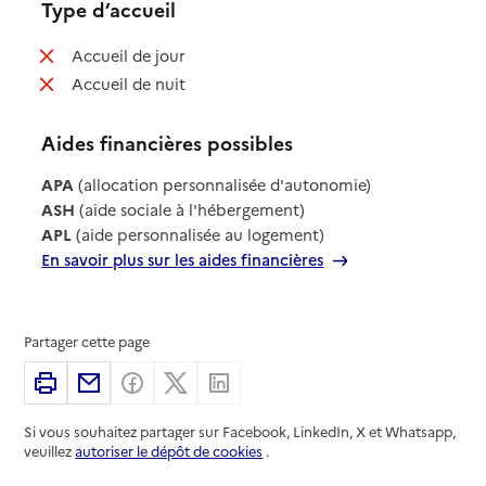
Type d’accueil
: non disponible
Accueil de jour
: non disponible
Accueil de nuit
Aides financières possibles
APA
(allocation personnalisée d'autonomie)
ASH
(aide sociale à l'hébergement)
APL
(aide personnalisée au logement)
En savoir plus sur les aides financières
Partager cette page
Imprimer
Partager par email
Partager sur Facebook
Partager sur X
Partager sur Linkedin
Si vous souhaitez partager sur Facebook, LinkedIn, X et Whatsapp,
veuillez
autoriser le dépôt de cookies
.