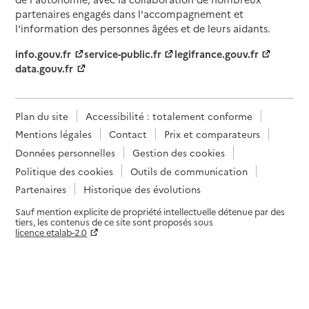
partenaires engagés dans l'accompagnement et
l'information des personnes âgées et de leurs aidants.
info.gouv.fr
service-public.fr
legifrance.gouv.fr
data.gouv.fr
Plan du site
Accessibilité : totalement conforme
Mentions légales
Contact
Prix et comparateurs
Données personnelles
Gestion des cookies
Politique des cookies
Outils de communication
Partenaires
Historique des évolutions
Sauf mention explicite de propriété intellectuelle détenue par des
tiers, les contenus de ce site sont proposés sous
licence etalab-2.0
Paramètres sur le choix des cookies