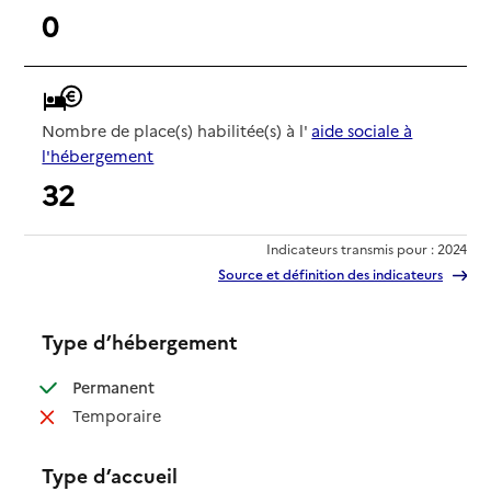
0
Nombre de place(s) habilitée(s) à l'
aide sociale à
l'hébergement
32
Indicateurs transmis pour : 2024
Source et définition des indicateurs
Type d’hébergement
: disponible
Permanent
: non disponible
Temporaire
Type d’accueil