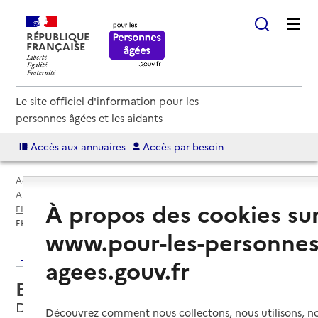
RÉPUBLIQUE
FRANÇAISE
Le site officiel d'information pour les
personnes âgées et les aidants
Accès aux annuaires
Accès par besoin
Accueil
Espace annuaire
Annuaire EHPAD et maisons de retraite
À propos des cookies su
EHPAD par département
Isère (38)
Domène
EHPAD Arcadie
www.pour-les-personnes
Retour aux résultats de l'annuaire
agees.gouv.fr
EHPAD Arcadie
Domène, ISERE
Découvrez comment nous collectons, nous utilisons, no