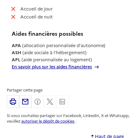
: non disponible
Accueil de jour
: non disponible
Accueil de nuit
Aides financières possibles
APA
(allocation personnalisée d'autonomie)
ASH
(aide sociale à l'hébergement)
APL
(aide personnalisée au logement)
En savoir plus sur les aides financières
Partager cette page
Imprimer
Partager par email
Partager sur Facebook
Partager sur X
Partager sur Linkedin
Si vous souhaitez partager sur Facebook, LinkedIn, X et Whatsapp,
veuillez
autoriser le dépôt de cookies
.
Haut de page