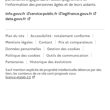
l'information des personnes âgées et de leurs aidants.
info.gouv.fr
service-public.fr
legifrance.gouv.fr
data.gouv.fr
Plan du site
Accessibilité : totalement conforme
Mentions légales
Contact
Prix et comparateurs
Données personnelles
Gestion des cookies
Politique des cookies
Outils de communication
Partenaires
Historique des évolutions
Sauf mention explicite de propriété intellectuelle détenue par des
tiers, les contenus de ce site sont proposés sous
licence etalab-2.0
Paramètres sur le choix des cookies