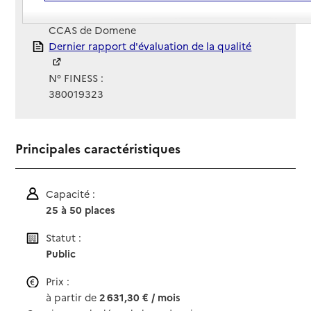
Gestionnaire :
CCAS de Domene
Rapport HAS
Dernier rapport d'évaluation de la qualité
N° FINESS :
380019323
Principales caractéristiques
Capacité :
25 à 50 places
Statut :
Public
Prix :
à partir de
2 631,30 € / mois