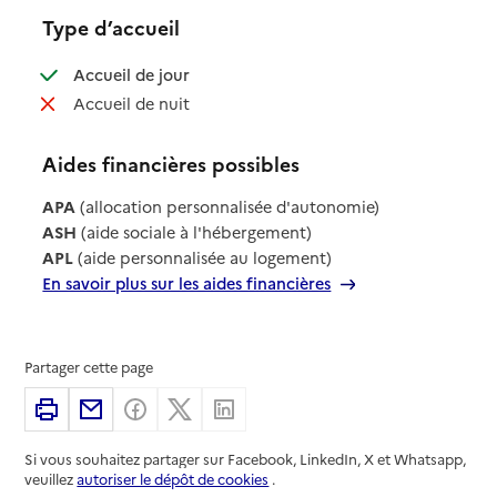
Type d’accueil
: disponible
Accueil de jour
: non disponible
Accueil de nuit
Aides financières possibles
APA
(allocation personnalisée d'autonomie)
ASH
(aide sociale à l'hébergement)
APL
(aide personnalisée au logement)
En savoir plus sur les aides financières
Partager cette page
Imprimer
Partager par email
Partager sur Facebook
Partager sur X
Partager sur Linkedin
Si vous souhaitez partager sur Facebook, LinkedIn, X et Whatsapp,
veuillez
autoriser le dépôt de cookies
.