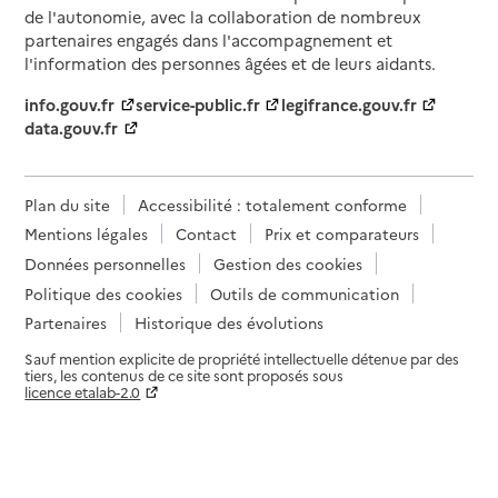
de l'autonomie, avec la collaboration de nombreux
partenaires engagés dans l'accompagnement et
l'information des personnes âgées et de leurs aidants.
info.gouv.fr
service-public.fr
legifrance.gouv.fr
data.gouv.fr
Plan du site
Accessibilité : totalement conforme
Mentions légales
Contact
Prix et comparateurs
Données personnelles
Gestion des cookies
Politique des cookies
Outils de communication
Partenaires
Historique des évolutions
Sauf mention explicite de propriété intellectuelle détenue par des
tiers, les contenus de ce site sont proposés sous
licence etalab-2.0
Paramètres sur le choix des cookies