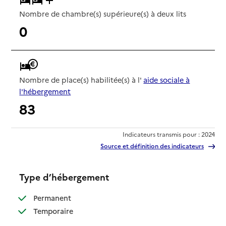
Nombre de chambre(s) supérieure(s) à deux lits
0
Nombre de place(s) habilitée(s) à l'
aide sociale à
l'hébergement
83
Indicateurs transmis pour : 2024
Source et définition des indicateurs
Type d’hébergement
: disponible
Permanent
: disponible
Temporaire