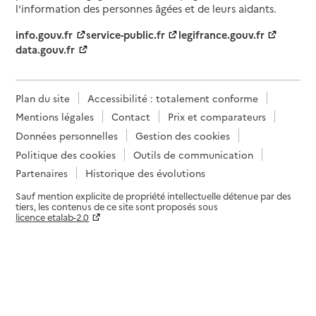
l'information des personnes âgées et de leurs aidants.
info.gouv.fr
service-public.fr
legifrance.gouv.fr
data.gouv.fr
Plan du site
Accessibilité : totalement conforme
Mentions légales
Contact
Prix et comparateurs
Données personnelles
Gestion des cookies
Politique des cookies
Outils de communication
Partenaires
Historique des évolutions
Sauf mention explicite de propriété intellectuelle détenue par des
tiers, les contenus de ce site sont proposés sous
licence etalab-2.0
Paramètres sur le choix des cookies