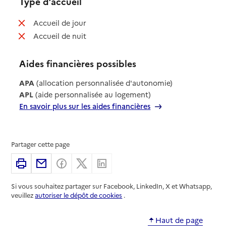
Type d’accueil
: non disponible
Accueil de jour
: non disponible
Accueil de nuit
Aides financières possibles
APA
(allocation personnalisée d'autonomie)
APL
(aide personnalisée au logement)
En savoir plus sur les aides financières
Partager cette page
Imprimer
Partager par email
Partager sur Facebook
Partager sur X
Partager sur Linkedin
Si vous souhaitez partager sur Facebook, LinkedIn, X et Whatsapp,
veuillez
autoriser le dépôt de cookies
.
Haut de page