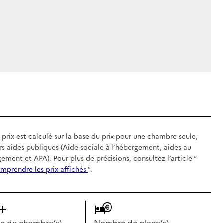
 prix est calculé sur la base du prix pour une chambre seule,
rs aides publiques (Aide sociale à l’hébergement, aides au
gement et APA). Pour plus de précisions, consultez l’article “
mprendre les prix affichés
”.
 de chambre(s)
Nombre de place(s)