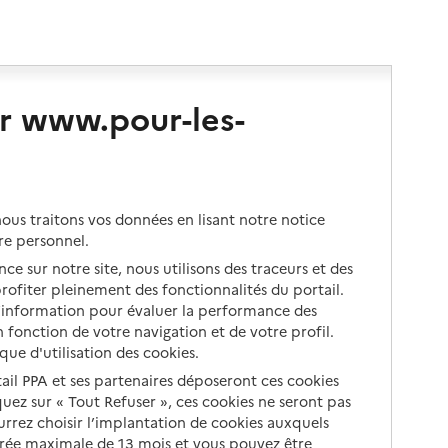
r www.pour-les-
us traitons vos données en lisant notre notice
re personnel.
ce sur notre site, nous utilisons des traceurs et des
 profiter pleinement des fonctionnalités du portail.
d’information pour évaluer la performance des
 fonction de votre navigation et de votre profil.
ique d'utilisation des cookies.
tail PPA et ses partenaires déposeront ces cookies
iquez sur « Tout Refuser », ces cookies ne seront pas
ourrez choisir l’implantation de cookies auxquels
urée maximale de 13 mois et vous pouvez être