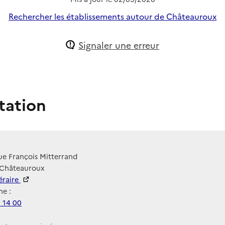
Rechercher les établissements autour de Châteauroux
Signaler une erreur
tation
e François Mitterrand
 Châteauroux
néraire
e :
 14 00