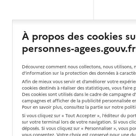
À propos des cookies su
personnes-agees.gouv.fr
Découvrez comment nous collectons, nous utilisons, no
d’information sur la protection des données à caractè
Afin de mieux vous servir et d’améliorer votre expérien
cookies destinés à réaliser des statistiques, vous faire
Des cookies sont utilisés dans le cadre de campagne 
campagnes et afficher de la publicité personnalisée en
Pour en savoir plus, consultez la partie sur notre polit
Si vous cliquez sur « Tout Accepter », l’éditeur du por
sur votre terminal lors de votre navigation. Si vous cl
déposés. Si vous cliquez sur « Personnaliser », vous p
vous consentez. Votre choix est conservé pour une d