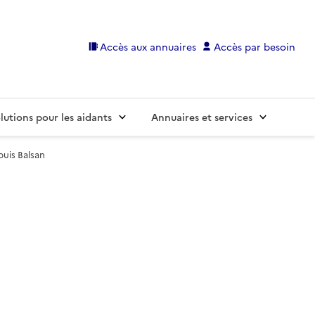
Accès aux annuaires
Accès par besoin
lutions pour les aidants
Annuaires et services
uis Balsan