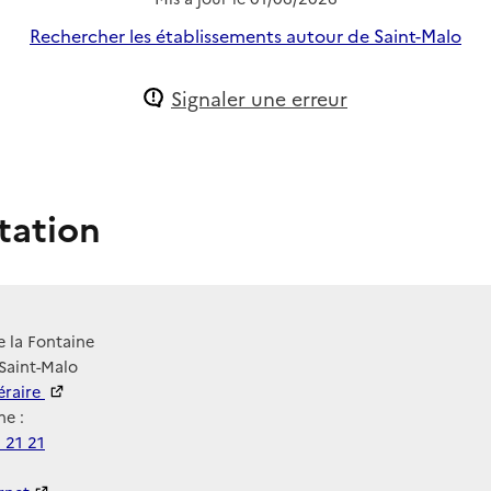
Rechercher les établissements autour de Saint-Malo
Signaler une erreur
tation
e la Fontaine
Saint-Malo
néraire
e :
 21 21