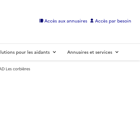
Accès aux annuaires
Accès par besoin
lutions pour les aidants
Annuaires et services
D Les corbières