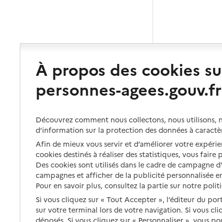
À propos des cookies su
personnes-agees.gouv.fr
Découvrez comment nous collectons, nous utilisons, no
d’information sur la protection des données à caractè
Afin de mieux vous servir et d’améliorer votre expérien
cookies destinés à réaliser des statistiques, vous faire
Des cookies sont utilisés dans le cadre de campagne 
campagnes et afficher de la publicité personnalisée en
Pour en savoir plus, consultez la partie sur notre polit
Si vous cliquez sur « Tout Accepter », l’éditeur du por
sur votre terminal lors de votre navigation. Si vous cl
déposés. Si vous cliquez sur « Personnaliser », vous p