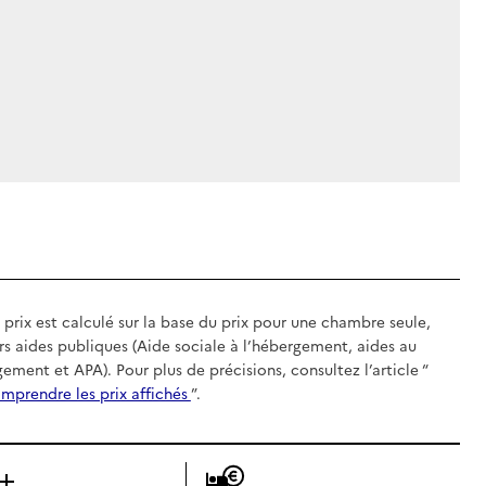
 prix est calculé sur la base du prix pour une chambre seule,
rs aides publiques (Aide sociale à l’hébergement, aides au
gement et APA). Pour plus de précisions, consultez l’article “
mprendre les prix affichés
”.