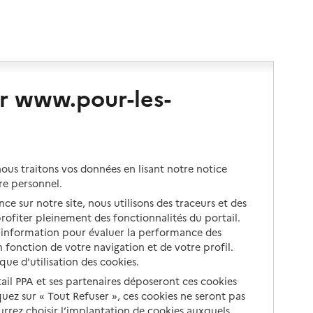
r www.pour-les-
us traitons vos données en lisant notre notice
re personnel.
ce sur notre site, nous utilisons des traceurs et des
 profiter pleinement des fonctionnalités du portail.
d’information pour évaluer la performance des
 fonction de votre navigation et de votre profil.
ique d'utilisation des cookies.
tail PPA et ses partenaires déposeront ces cookies
iquez sur « Tout Refuser », ces cookies ne seront pas
ourrez choisir l’implantation de cookies auxquels