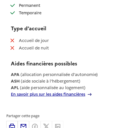
: disponible
Permanent
: disponible
Temporaire
Type d’accueil
: non disponible
Accueil de jour
: non disponible
Accueil de nuit
Aides financières possibles
APA
(allocation personnalisée d'autonomie)
ASH
(aide sociale à l'hébergement)
APL
(aide personnalisée au logement)
En savoir plus sur les aides financières
Partager cette page
Imprimer
Partager par email
Partager sur Facebook
Partager sur X
Partager sur Linkedin