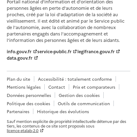
Portail national d'information et d'orientation des
personnes âgées en perte d'autonomie et de leurs
proches, créé par la loi d'adaptation de la société au
vieillissement. Il est édité et animé par le Service public
de l'autonomie, avec la collaboration de nombreux
partenaires engagés dans l'accompagnement et
l'information des personnes âgées et de leurs aidants.
info.gouv.fr
service-public.fr
legifrance.gouv.fr
data.gouv.fr
Plan du site
Accessibilité : totalement conforme
Mentions légales
Contact
Prix et comparateurs
Données personnelles
Gestion des cookies
Politique des cookies
Outils de communication
Partenaires
Historique des évolutions
Sauf mention explicite de propriété intellectuelle détenue par des
tiers, les contenus de ce site sont proposés sous
licence etalab-2.0