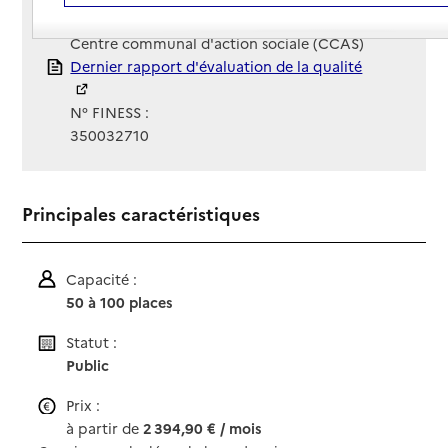
Gestionnaire :
Centre communal d'action sociale (CCAS)
Rapport HAS
Dernier rapport d'évaluation de la qualité
N° FINESS :
350032710
Principales caractéristiques
Capacité :
50 à 100 places
Statut :
Public
Prix :
à partir de
2 394,90 € / mois