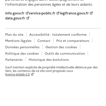
l'information des personnes âgées et de leurs aidants.
info.gouv.fr
service-public.fr
legifrance.gouv.fr
data.gouv.fr
Plan du site
Accessibilité : totalement conforme
Mentions légales
Contact
Prix et comparateurs
Données personnelles
Gestion des cookies
Politique des cookies
Outils de communication
Partenaires
Historique des évolutions
Sauf mention explicite de propriété intellectuelle détenue par des
tiers, les contenus de ce site sont proposés sous
licence etalab-2.0
Paramètres sur le choix des cookies