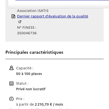
Gestionnaire :
Association ISATIS
Rapport HAS
Dernier rapport d'évaluation de la qualité
N° FINESS :
350046736
Principales caractéristiques
Capacité :
50 à 100 places
Statut :
Privé non lucratif
Prix :
à partir de
2 210,70 € / mois