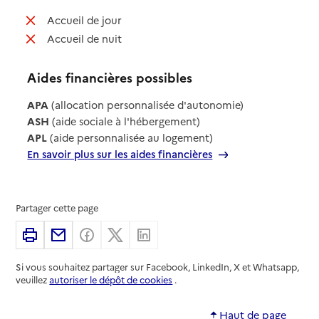
: non disponible
Accueil de jour
: non disponible
Accueil de nuit
Aides financières possibles
APA
(allocation personnalisée d'autonomie)
ASH
(aide sociale à l'hébergement)
APL
(aide personnalisée au logement)
En savoir plus sur les aides financières
Partager cette page
Imprimer
Partager par email
Partager sur Facebook
Partager sur X
Partager sur Linkedin
Si vous souhaitez partager sur Facebook, LinkedIn, X et Whatsapp,
veuillez
autoriser le dépôt de cookies
.
Haut de page