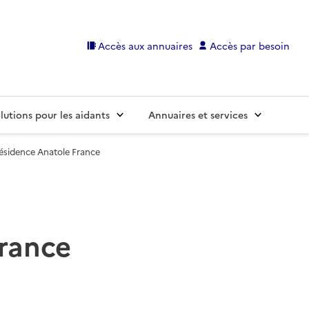
Accès aux annuaires
Accès par besoin
lutions pour les aidants
Annuaires et services
sidence Anatole France
rance