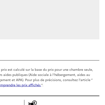
 prix est calculé sur la base du prix pour une chambre seule,
rs aides publiques (Aide sociale à l’hébergement, aides au
gement et APA). Pour plus de précisions, consultez l’article “
mprendre les prix affichés
”.