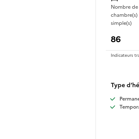
Nombre de
chambre(s)
simple(s)
86
Indicateurs t
Type d’h
:
Perman
:
Tempora