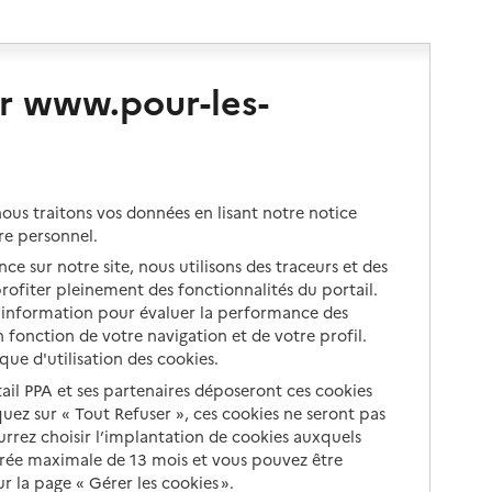
r www.pour-les-
us traitons vos données en lisant notre notice
re personnel.
ce sur notre site, nous utilisons des traceurs et des
 profiter pleinement des fonctionnalités du portail.
d’information pour évaluer la performance des
 fonction de votre navigation et de votre profil.
ique d'utilisation des cookies.
tail PPA et ses partenaires déposeront ces cookies
iquez sur « Tout Refuser », ces cookies ne seront pas
ourrez choisir l’implantation de cookies auxquels
urée maximale de 13 mois et vous pouvez être
 la page « Gérer les cookies ».