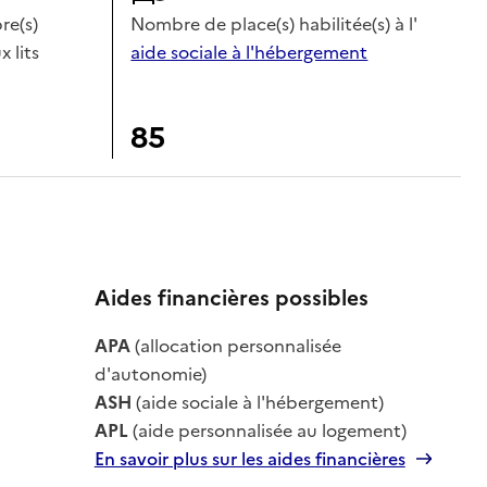
e(s)
Nombre de place(s) habilitée(s) à l'
x lits
aide sociale à l'hébergement
85
Aides financières possibles
le
APA
(allocation personnalisée
le
d'autonomie)
ASH
(aide sociale à l'hébergement)
APL
(aide personnalisée au logement)
En savoir plus sur les aides financières