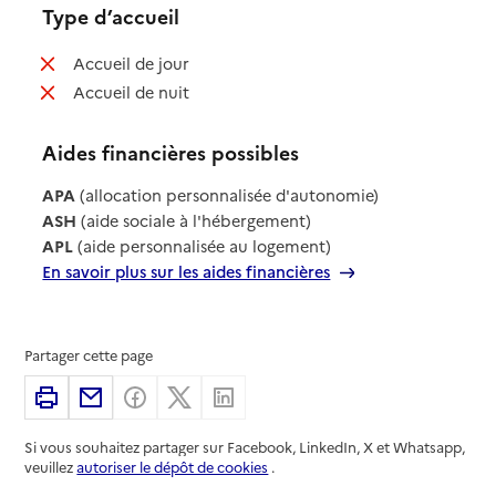
Type d’accueil
: non disponible
Accueil de jour
: non disponible
Accueil de nuit
Aides financières possibles
APA
(allocation personnalisée d'autonomie)
ASH
(aide sociale à l'hébergement)
APL
(aide personnalisée au logement)
En savoir plus sur les aides financières
Partager cette page
Imprimer
Partager par email
Partager sur Facebook
Partager sur X
Partager sur Linkedin
Si vous souhaitez partager sur Facebook, LinkedIn, X et Whatsapp,
veuillez
autoriser le dépôt de cookies
.