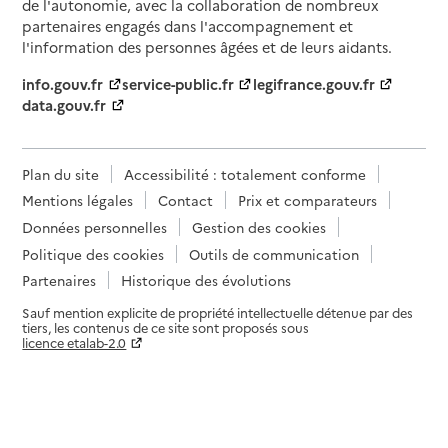
de l'autonomie, avec la collaboration de nombreux
partenaires engagés dans l'accompagnement et
l'information des personnes âgées et de leurs aidants.
info.gouv.fr
service-public.fr
legifrance.gouv.fr
data.gouv.fr
Plan du site
Accessibilité : totalement conforme
Mentions légales
Contact
Prix et comparateurs
Données personnelles
Gestion des cookies
Politique des cookies
Outils de communication
Partenaires
Historique des évolutions
Sauf mention explicite de propriété intellectuelle détenue par des
tiers, les contenus de ce site sont proposés sous
licence etalab-2.0
Paramètres sur le choix des cookies