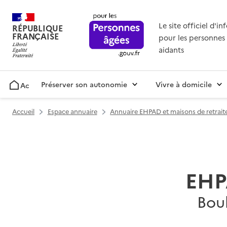
Le site officiel d'i
RÉPUBLIQUE
FRANÇAISE
pour les personnes 
aidants
Préserver son autonomie
Vivre à domicile
Accueil
Accueil
Espace annuaire
Annuaire EHPAD et maisons de retrait
EHP
Bou