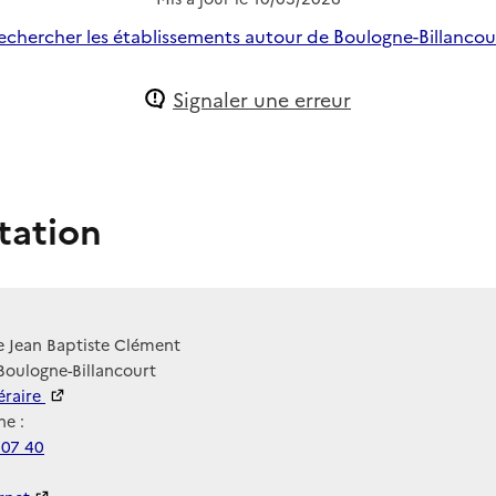
echercher les établissements autour de Boulogne-Billancou
Signaler une erreur
tation
e Jean Baptiste Clément
Boulogne-Billancourt
néraire
e :
 07 40