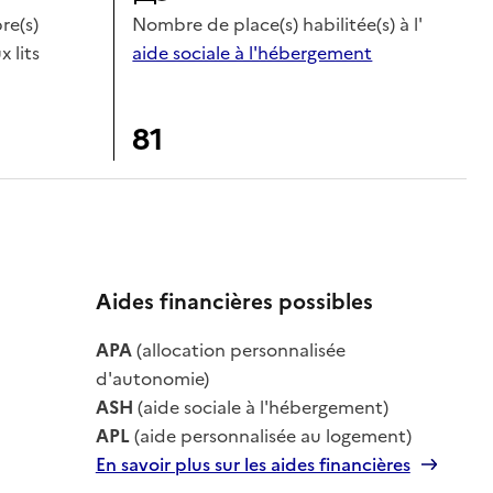
e(s)
Nombre de place(s) habilitée(s) à l'
x lits
aide sociale à l'hébergement
81
Aides financières possibles
le
APA
(allocation personnalisée
le
d'autonomie)
ASH
(aide sociale à l'hébergement)
APL
(aide personnalisée au logement)
En savoir plus sur les aides financières