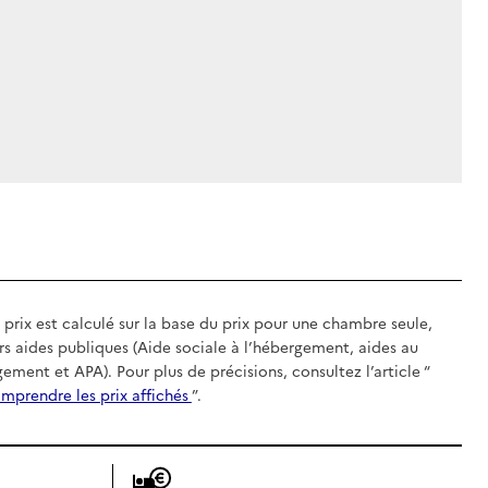
 prix est calculé sur la base du prix pour une chambre seule,
rs aides publiques (Aide sociale à l’hébergement, aides au
gement et APA). Pour plus de précisions, consultez l’article “
mprendre les prix affichés
”.