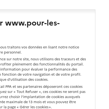
r www.pour-les-
us traitons vos données en lisant notre notice
re personnel.
ce sur notre site, nous utilisons des traceurs et des
 profiter pleinement des fonctionnalités du portail.
d’information pour évaluer la performance des
 fonction de votre navigation et de votre profil.
ique d'utilisation des cookies.
tail PPA et ses partenaires déposeront ces cookies
iquez sur « Tout Refuser », ces cookies ne seront pas
ourrez choisir l’implantation de cookies auxquels
urée maximale de 13 mois et vous pouvez être
 la page « Gérer les cookies ».