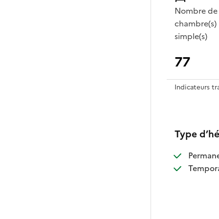
Nombre de
chambre(s)
simple(s)
77
Indicateurs t
Type d’h
:
Perman
:
Tempora