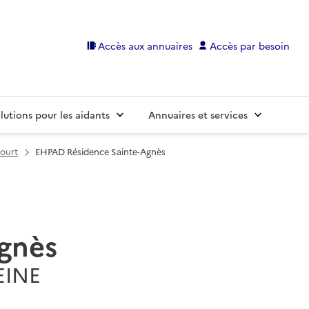
Accès aux annuaires
Accès par besoin
lutions pour les aidants
Annuaires et services
court
EHPAD Résidence Sainte-Agnès
gnès
EINE