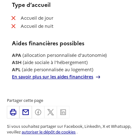
Type d’accueil
: non disponible
Accueil de jour
: non disponible
Accueil de nuit
Aides financières possibles
APA
(allocation personnalisée d'autonomie)
ASH
(aide sociale à l'hébergement)
APL
(aide personnalisée au logement)
En savoir plus sur les aides financières
Partager cette page
Imprimer
Partager par email
Partager sur Facebook
Partager sur X
Partager sur Linkedin
Si vous souhaitez partager sur Facebook, LinkedIn, X et Whatsapp,
veuillez
autoriser le dépôt de cookies
.