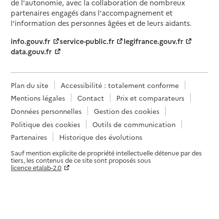
de l'autonomie, avec la collaboration de nombreux
partenaires engagés dans l'accompagnement et
l'information des personnes âgées et de leurs aidants.
info.gouv.fr
service-public.fr
legifrance.gouv.fr
data.gouv.fr
Plan du site
Accessibilité : totalement conforme
Mentions légales
Contact
Prix et comparateurs
Données personnelles
Gestion des cookies
Politique des cookies
Outils de communication
Partenaires
Historique des évolutions
Sauf mention explicite de propriété intellectuelle détenue par des
tiers, les contenus de ce site sont proposés sous
licence etalab-2.0
Paramètres sur le choix des cookies