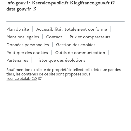
info.gouv.fr
service-public.fr
legifrance.gouv.fr
data.gouv.fr
Plan du site
Accessibilité : totalement conforme
Mentions légales
Contact
Prix et comparateurs
Données personnelles
Gestion des cookies
Politique des cookies
Outils de communication
Partenaires
Historique des évolutions
Sauf mention explicite de propriété intellectuelle détenue par des
tiers, les contenus de ce site sont proposés sous
licence etalab-2.0
Paramètres sur le choix des cookies