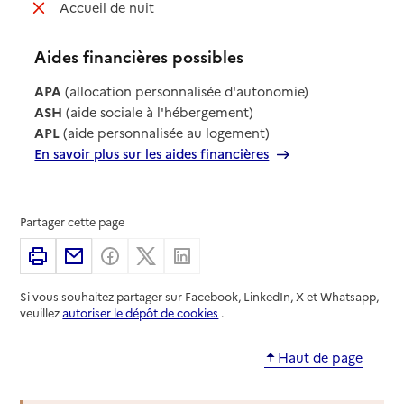
: non disponible
Accueil de nuit
Aides financières possibles
APA
(allocation personnalisée d'autonomie)
ASH
(aide sociale à l'hébergement)
APL
(aide personnalisée au logement)
En savoir plus sur les aides financières
Partager cette page
Imprimer
Partager par email
Partager sur Facebook
Partager sur X
Partager sur Linkedin
Si vous souhaitez partager sur Facebook, LinkedIn, X et Whatsapp,
veuillez
autoriser le dépôt de cookies
.
Haut de page