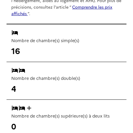
l’hébergement, aides au logement et APA). Pour plus de
précisions, consultez l’article “
Comprendre les prix
affichés
”.
Nombre de chambre(s) simple(s)
16
Nombre de chambre(s) double(s)
4
Nombre de chambre(s) supérieure(s) à deux lits
0