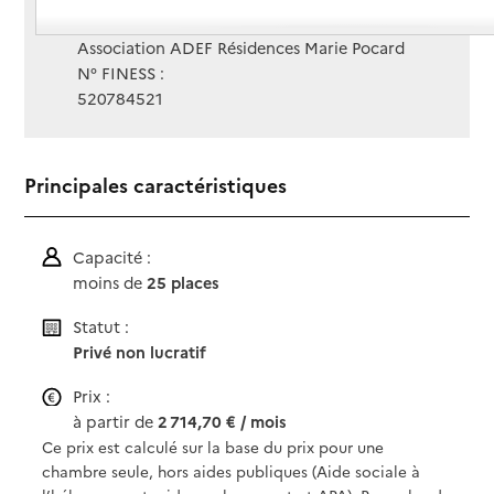
Gestionnaire :
Association ADEF Résidences Marie Pocard
N° FINESS :
520784521
Principales caractéristiques
Capacité :
moins de
25 places
Statut :
Privé non lucratif
Prix :
à partir de
2 714,70 € / mois
Ce prix est calculé sur la base du prix pour une
chambre seule, hors aides publiques (Aide sociale à