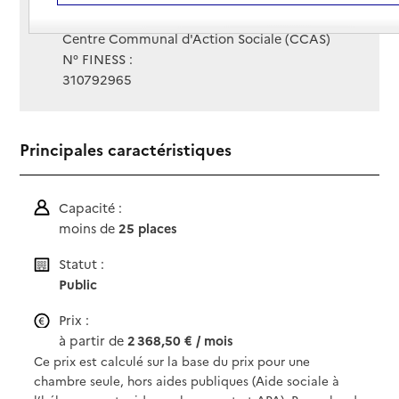
Gestionnaire :
Centre Communal d'Action Sociale (CCAS)
N° FINESS :
310792965
Principales caractéristiques
Capacité :
moins de
25 places
Statut :
Public
Prix :
à partir de
2 368,50 € / mois
Ce prix est calculé sur la base du prix pour une
chambre seule, hors aides publiques (Aide sociale à