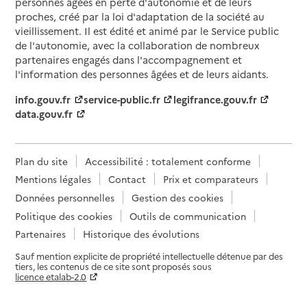
personnes âgées en perte d'autonomie et de leurs
proches, créé par la loi d'adaptation de la société au
vieillissement. Il est édité et animé par le Service public
de l'autonomie, avec la collaboration de nombreux
partenaires engagés dans l'accompagnement et
l'information des personnes âgées et de leurs aidants.
info.gouv.fr
service-public.fr
legifrance.gouv.fr
data.gouv.fr
Plan du site
Accessibilité : totalement conforme
Mentions légales
Contact
Prix et comparateurs
Données personnelles
Gestion des cookies
Politique des cookies
Outils de communication
Partenaires
Historique des évolutions
Sauf mention explicite de propriété intellectuelle détenue par des
tiers, les contenus de ce site sont proposés sous
licence etalab-2.0
Paramètres sur le choix des cookies