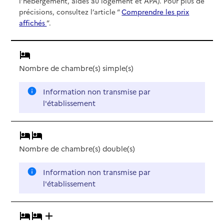
l’hébergement, aides au logement et APA). Pour plus de
précisions, consultez l’article “
Comprendre les prix
affichés
”.
Nombre de chambre(s) simple(s)
Information non transmise par
l'établissement
Nombre de chambre(s) double(s)
Information non transmise par
l'établissement