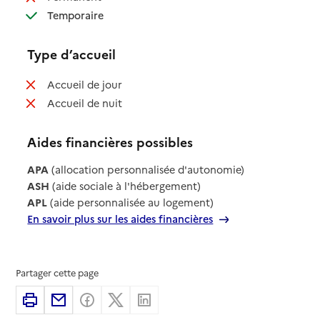
: disponible
Temporaire
Type d’accueil
: non disponible
Accueil de jour
: non disponible
Accueil de nuit
Aides financières possibles
APA
(allocation personnalisée d'autonomie)
ASH
(aide sociale à l'hébergement)
APL
(aide personnalisée au logement)
En savoir plus sur les aides financières
Partager cette page
Imprimer
Partager par email
Partager sur Facebook
Partager sur X
Partager sur Linkedin