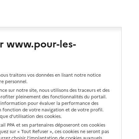
r www.pour-les-
us traitons vos données en lisant notre notice
re personnel.
ce sur notre site, nous utilisons des traceurs et des
 profiter pleinement des fonctionnalités du portail.
d’information pour évaluer la performance des
 fonction de votre navigation et de votre profil.
ique d'utilisation des cookies.
tail PPA et ses partenaires déposeront ces cookies
iquez sur « Tout Refuser », ces cookies ne seront pas
ourrez choisir l’implantation de cookies auxquels