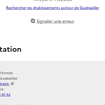
Rechercher les établissements autour de Guebwiller
Signaler une erreur
tation
 l'Ermite
 Guebwiller
néraire
e :
6 91 52