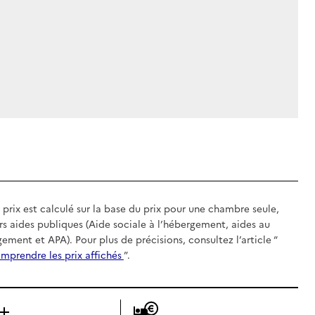
 prix est calculé sur la base du prix pour une chambre seule,
rs aides publiques (Aide sociale à l’hébergement, aides au
gement et APA). Pour plus de précisions, consultez l’article “
mprendre les prix affichés
”.