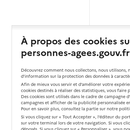
À propos des cookies su
personnes-agees.gouv.fr
Découvrez comment nous collectons, nous utilisons, no
d’information sur la protection des données à caractè
Afin de mieux vous servir et d’améliorer votre expérien
cookies destinés à réaliser des statistiques, vous faire
Des cookies sont utilisés dans le cadre de campagne 
campagnes et afficher de la publicité personnalisée en
Pour en savoir plus, consultez la partie sur notre polit
Si vous cliquez sur « Tout Accepter », l’éditeur du por
sur votre terminal lors de votre navigation. Si vous cl
déposés. Si vous cliquez sur « Personnaliser », vous p