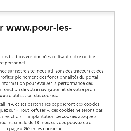
r www.pour-les-
us traitons vos données en lisant notre notice
re personnel.
ce sur notre site, nous utilisons des traceurs et des
 profiter pleinement des fonctionnalités du portail.
d’information pour évaluer la performance des
 fonction de votre navigation et de votre profil.
ique d'utilisation des cookies.
tail PPA et ses partenaires déposeront ces cookies
iquez sur « Tout Refuser », ces cookies ne seront pas
ourrez choisir l’implantation de cookies auxquels
urée maximale de 13 mois et vous pouvez être
 la page « Gérer les cookies ».