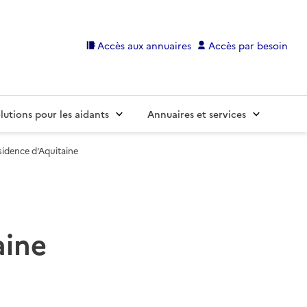
Accès aux annuaires
Accès par besoin
lutions pour les aidants
Annuaires et services
idence d'Aquitaine
aine