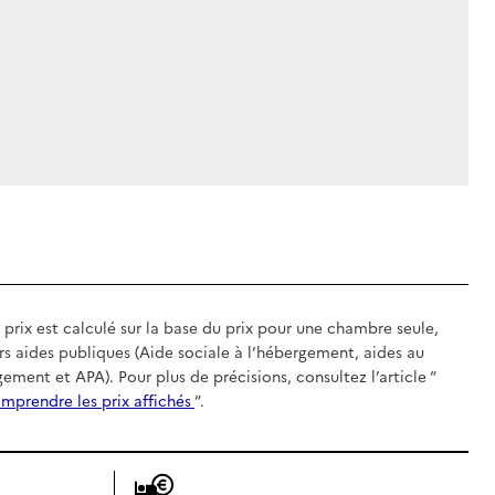
 prix est calculé sur la base du prix pour une chambre seule,
rs aides publiques (Aide sociale à l’hébergement, aides au
gement et APA). Pour plus de précisions, consultez l’article “
mprendre les prix affichés
”.