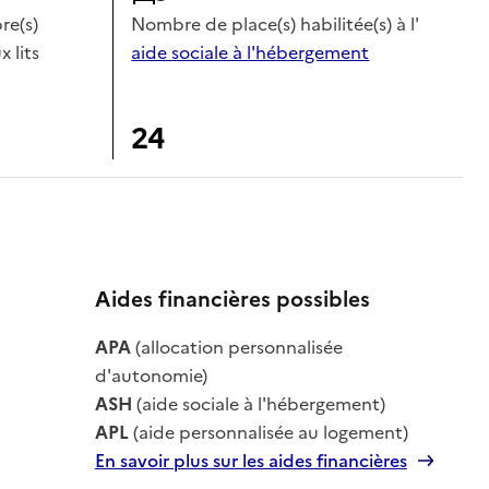
e(s)
Nombre de place(s) habilitée(s) à l'
x lits
aide sociale à l'hébergement
24
Aides financières possibles
APA
(allocation personnalisée
le
d'autonomie)
ASH
(aide sociale à l'hébergement)
APL
(aide personnalisée au logement)
En savoir plus sur les aides financières