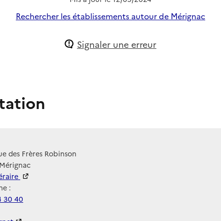
Rechercher les établissements autour de Mérignac
Signaler une erreur
tation
ue des Frères Robinson
 Mérignac
néraire
e :
4 30 40