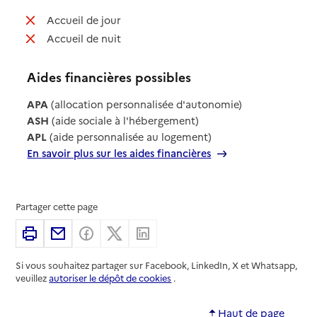
: non disponible
Accueil de jour
: non disponible
Accueil de nuit
Aides financières possibles
APA
(allocation personnalisée d'autonomie)
ASH
(aide sociale à l'hébergement)
APL
(aide personnalisée au logement)
En savoir plus sur les aides financières
Partager cette page
Imprimer
Partager par email
Partager sur Facebook
Partager sur X
Partager sur Linkedin
Si vous souhaitez partager sur Facebook, LinkedIn, X et Whatsapp,
veuillez
autoriser le dépôt de cookies
.
Haut de page