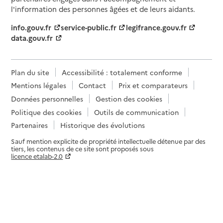
l'information des personnes âgées et de leurs aidants.
info.gouv.fr
service-public.fr
legifrance.gouv.fr
data.gouv.fr
Plan du site
Accessibilité : totalement conforme
Mentions légales
Contact
Prix et comparateurs
Données personnelles
Gestion des cookies
Politique des cookies
Outils de communication
Partenaires
Historique des évolutions
Sauf mention explicite de propriété intellectuelle détenue par des
tiers, les contenus de ce site sont proposés sous
licence etalab-2.0
Paramètres sur le choix des cookies