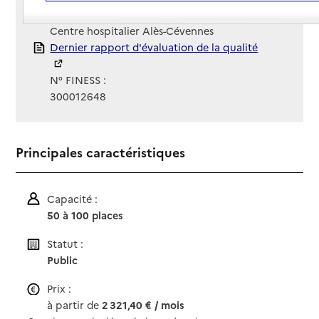
Gestionnaire :
Centre hospitalier Alès-Cévennes
Rapport HAS
Dernier rapport d'évaluation de la qualité
N° FINESS :
300012648
Principales caractéristiques
Capacité :
50 à 100 places
Statut :
Public
Prix :
à partir de
2 321,40 € / mois