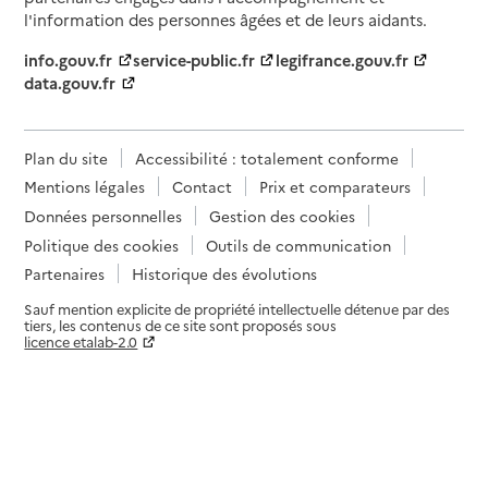
l'information des personnes âgées et de leurs aidants.
info.gouv.fr
service-public.fr
legifrance.gouv.fr
data.gouv.fr
Plan du site
Accessibilité : totalement conforme
Mentions légales
Contact
Prix et comparateurs
Données personnelles
Gestion des cookies
Politique des cookies
Outils de communication
Partenaires
Historique des évolutions
Sauf mention explicite de propriété intellectuelle détenue par des
tiers, les contenus de ce site sont proposés sous
licence etalab-2.0
Paramètres sur le choix des cookies