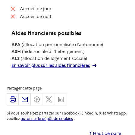
: non disponible
Accueil de jour
: non disponible
Accueil de nuit
Aides financières possibles
APA
(allocation personnalisée d'autonomie)
ASH
(aide sociale à l'hébergement)
ALS
(allocation de logement sociale)
En savoir plus sur les aides financières
Partager cette page
Imprimer
Partager par email
Partager sur Facebook
Partager sur X
Partager sur Linkedin
Si vous souhaitez partager sur Facebook, LinkedIn, X et Whatsapp,
veuillez
autoriser le dépôt de cookies
.
Haut de page