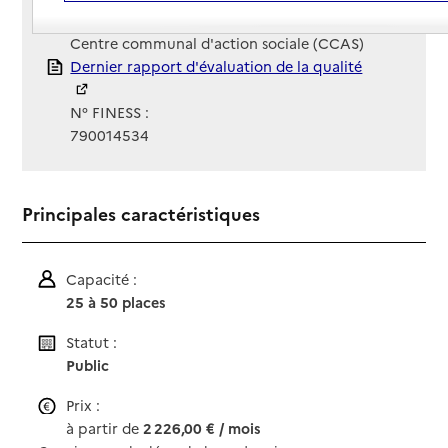
Gestionnaire :
Centre communal d'action sociale (CCAS)
Rapport HAS
Dernier rapport d'évaluation de la qualité
N° FINESS :
790014534
Principales caractéristiques
Capacité :
25 à 50 places
Statut :
Public
Prix :
à partir de
2 226,00 € / mois