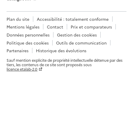
Plan du site
Accessibilité : totalement conforme
Mentions légales
Contact
Prix et comparateurs
Données personnelles
Gestion des cookies
Politique des cookies
Outils de communication
Partenaires
Historique des évolutions
Sauf mention explicite de propriété intellectuelle détenue par des
tiers, les contenus de ce site sont proposés sous
licence etalab-2.0
Paramètres sur le choix des cookies