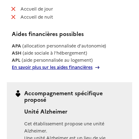
: non disponible
Accueil de jour
: non disponible
Accueil de nuit
Aides financières possibles
APA
(allocation personnalisée d'autonomie)
ASH
(aide sociale à l'hébergement)
APL
(aide personnalisée au logement)
En savoir plus sur les aides financières
Accompagnement spécifique
proposé
Unité Alzheimer
Cet établissement propose une unité
Alzheimer.
Une unité Alzheimer est un lieu de vie