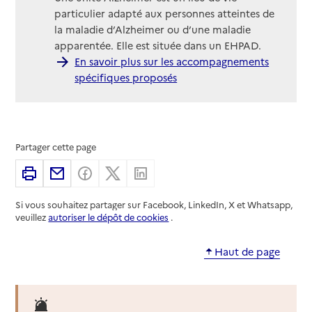
particulier adapté aux personnes atteintes de
la maladie d’Alzheimer ou d’une maladie
apparentée. Elle est située dans un EHPAD.
En savoir plus sur les accompagnements
spécifiques proposés
Partager cette page
Imprimer
Partager par email
Partager sur Facebook
Partager sur X
Partager sur Linkedin
Si vous souhaitez partager sur Facebook, LinkedIn, X et Whatsapp,
veuillez
autoriser le dépôt de cookies
.
Haut de page