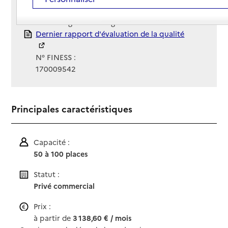
Gestionnaire :
SAS Le logis de Montignac
Rapport HAS
Dernier rapport d'évaluation de la qualité
N° FINESS :
170009542
Principales caractéristiques
Capacité :
50 à 100 places
Statut :
Privé commercial
Prix :
à partir de
3 138,60 € / mois