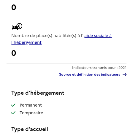
0
Nombre de place(s) habilitée(s) à l'
aide sociale à
l'hébergement
0
Indicateurs transmis pour : 2024
Source et définition des indicateurs
Type d’hébergement
: disponible
Permanent
: disponible
Temporaire
Type d’accueil