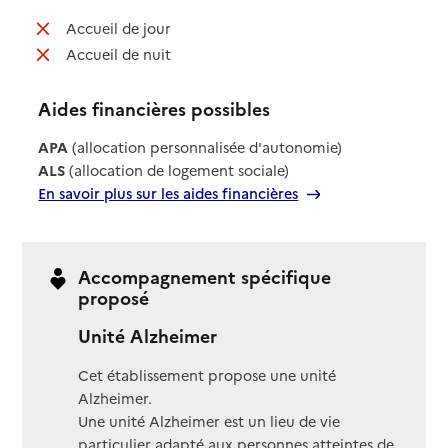
: non disponible
Accueil de jour
: non disponible
Accueil de nuit
Aides financières possibles
APA
(allocation personnalisée d'autonomie)
ALS
(allocation de logement sociale)
En savoir plus sur les aides financières
Accompagnement spécifique
proposé
Unité Alzheimer
Cet établissement propose une unité
Alzheimer.
Une unité Alzheimer est un lieu de vie
particulier adapté aux personnes atteintes de