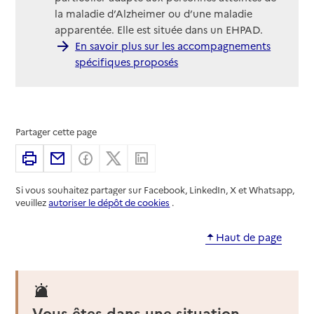
la maladie d’Alzheimer ou d’une maladie
apparentée. Elle est située dans un EHPAD.
En savoir plus sur les accompagnements
spécifiques proposés
Partager cette page
Imprimer
Partager par email
Partager sur Facebook
Partager sur X
Partager sur Linkedin
Si vous souhaitez partager sur Facebook, LinkedIn, X et Whatsapp,
veuillez
autoriser le dépôt de cookies
.
Haut de page
Vous êtes dans une situation