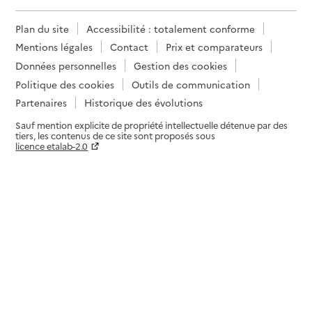
Plan du site
Accessibilité : totalement conforme
Mentions légales
Contact
Prix et comparateurs
Données personnelles
Gestion des cookies
Politique des cookies
Outils de communication
Partenaires
Historique des évolutions
Sauf mention explicite de propriété intellectuelle détenue par des
tiers, les contenus de ce site sont proposés sous
licence etalab-2.0
Paramètres sur le choix des cookies