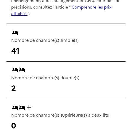
l’hébergement, aides au logement et APA). Pour plus de
précisions, consultez l’article “
Comprendre les prix
affichés
”.
Nombre de chambre(s) simple(s)
41
Nombre de chambre(s) double(s)
2
Nombre de chambre(s) supérieure(s) à deux lits
0