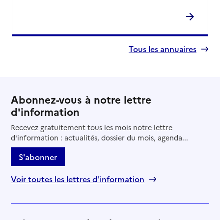
Tous les annuaires
Abonnez-vous à notre lettre
d'information
Recevez gratuitement tous les mois notre lettre
d'information : actualités, dossier du mois, agenda...
S'abonner
Voir toutes les lettres d'information