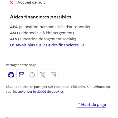
: non disponible
Accueil de nuit
Aides financières possibles
APA
(allocation personnalisée d'autonomie)
ASH
(aide sociale à l'hébergement)
ALS
(allocation de logement sociale)
En savoir plus sur les aides financières
Partager cette page
Imprimer
Partager par email
Partager sur Facebook
Partager sur X
Partager sur Linkedin
Si vous souhaitez partager sur Facebook, LinkedIn, X et Whatsapp,
veuillez
autoriser le dépôt de cookies
.
Haut de page