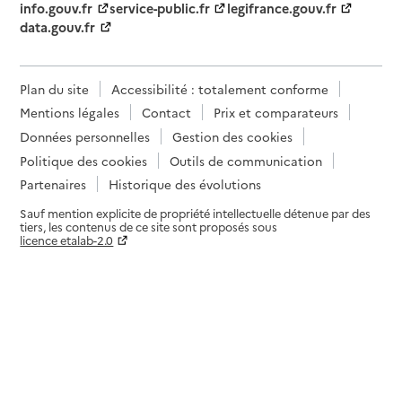
info.gouv.fr
service-public.fr
legifrance.gouv.fr
data.gouv.fr
Plan du site
Accessibilité : totalement conforme
Mentions légales
Contact
Prix et comparateurs
Données personnelles
Gestion des cookies
Politique des cookies
Outils de communication
Partenaires
Historique des évolutions
Sauf mention explicite de propriété intellectuelle détenue par des
tiers, les contenus de ce site sont proposés sous
licence etalab-2.0
Paramètres sur le choix des cookies