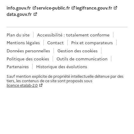
info.gouv.fr
service-public.fr
legifrance.gouv.fr
data.gouv.fr
Plan du site
Accessibilité : totalement conforme
Mentions légales
Contact
Prix et comparateurs
Données personnelles
Gestion des cookies
Politique des cookies
Outils de communication
Partenaires
Historique des évolutions
Sauf mention explicite de propriété intellectuelle détenue par des
tiers, les contenus de ce site sont proposés sous
licence etalab-2.0
Paramètres sur le choix des cookies