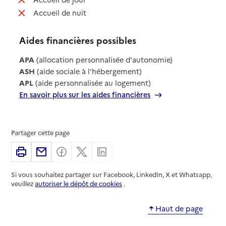
: non disponible
Accueil de nuit
Aides financières possibles
APA
(allocation personnalisée d'autonomie)
ASH
(aide sociale à l'hébergement)
APL
(aide personnalisée au logement)
En savoir plus sur les aides financières
Partager cette page
Imprimer
Partager par email
Partager sur Facebook
Partager sur X
Partager sur Linkedin
Si vous souhaitez partager sur Facebook, LinkedIn, X et Whatsapp,
veuillez
autoriser le dépôt de cookies
.
Haut de page