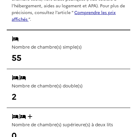
l’hébergement, aides au logement et APA). Pour plus de
précisions, consultez l’article “
Comprendre les prix
affichés
”.
Nombre de chambre(s) simple(s)
55
Nombre de chambre(s) double(s)
2
Nombre de chambre(s) supérieure(s) à deux lits
0