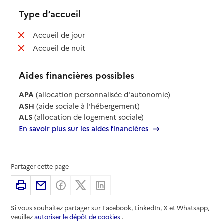
Type d’accueil
: non disponible
Accueil de jour
: non disponible
Accueil de nuit
Aides financières possibles
APA
(allocation personnalisée d'autonomie)
ASH
(aide sociale à l'hébergement)
ALS
(allocation de logement sociale)
En savoir plus sur les aides financières
Partager cette page
Imprimer
Partager par email
Partager sur Facebook
Partager sur X
Partager sur Linkedin
Si vous souhaitez partager sur Facebook, LinkedIn, X et Whatsapp,
veuillez
autoriser le dépôt de cookies
.