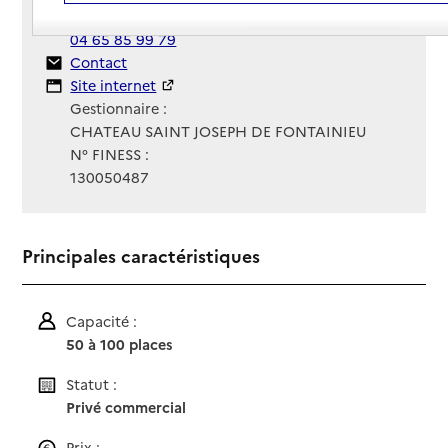
Téléphone :
04 65 85 99 79
Contact
Contact
Site Internet
Site internet
Gestionnaire :
CHATEAU SAINT JOSEPH DE FONTAINIEU
N° FINESS :
130050487
Principales caractéristiques
Capacité :
50 à 100 places
Statut :
Privé commercial
Prix :