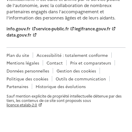
de l'autonomie, avec la collaboration de nombreux
partenaires engagés dans l'accompagnement et
l'information des personnes âgées et de leurs aidants.
info.gouv.fr
service-public.fr
legifrance.gouv.fr
data.gouv.fr
Plan du site
Accessibilité : totalement conforme
Mentions légales
Contact
Prix et comparateurs
Données personnelles
Gestion des cookies
Politique des cookies
Outils de communication
Partenaires
Historique des évolutions
Sauf mention explicite de propriété intellectuelle détenue par des
tiers, les contenus de ce site sont proposés sous
licence etalab-2.0
Paramètres sur le choix des cookies