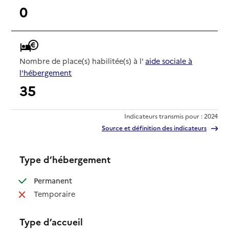
0
Nombre de place(s) habilitée(s) à l'
aide sociale à
l'hébergement
35
Indicateurs transmis pour : 2024
Source et définition des indicateurs
Type d’hébergement
: disponible
Permanent
: non disponible
Temporaire
Type d’accueil