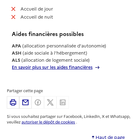
: non disponible
Accueil de jour
: non disponible
Accueil de nuit
Aides financières possibles
APA
(allocation personnalisée d'autonomie)
ASH
(aide sociale à l'hébergement)
ALS
(allocation de logement sociale)
En savoir plus sur les aides financières
Partager cette page
Imprimer
Partager par email
Partager sur Facebook
Partager sur X
Partager sur Linkedin
Si vous souhaitez partager sur Facebook, LinkedIn, X et Whatsapp,
veuillez
autoriser le dépôt de cookies
.
Haut de page