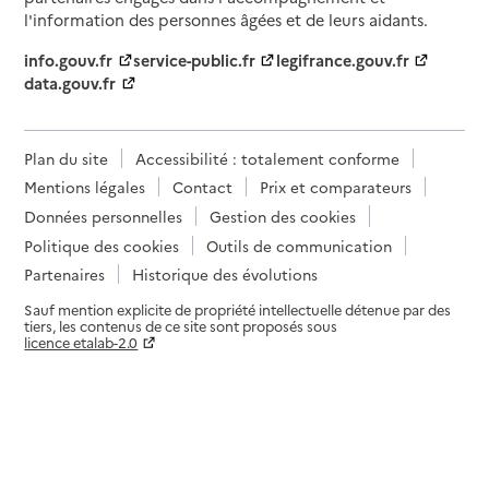
l'information des personnes âgées et de leurs aidants.
info.gouv.fr
service-public.fr
legifrance.gouv.fr
data.gouv.fr
Plan du site
Accessibilité : totalement conforme
Mentions légales
Contact
Prix et comparateurs
Données personnelles
Gestion des cookies
Politique des cookies
Outils de communication
Partenaires
Historique des évolutions
Sauf mention explicite de propriété intellectuelle détenue par des
tiers, les contenus de ce site sont proposés sous
licence etalab-2.0
Paramètres sur le choix des cookies