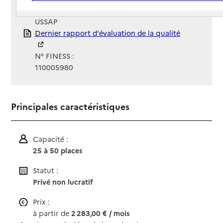
Gestionnaire :
USSAP
Rapport HAS
Dernier rapport d'évaluation de la qualité
N° FINESS :
110005980
Principales caractéristiques
Capacité :
25 à 50 places
Statut :
Privé non lucratif
Prix :
à partir de
2 283,00 € / mois