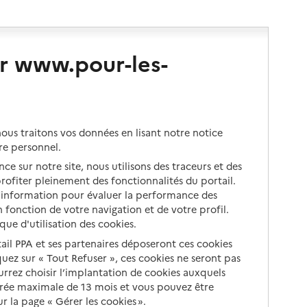
r www.pour-les-
us traitons vos données en lisant notre notice
re personnel.
ce sur notre site, nous utilisons des traceurs et des
 profiter pleinement des fonctionnalités du portail.
d’information pour évaluer la performance des
 fonction de votre navigation et de votre profil.
ique d'utilisation des cookies.
tail PPA et ses partenaires déposeront ces cookies
iquez sur « Tout Refuser », ces cookies ne seront pas
ourrez choisir l’implantation de cookies auxquels
urée maximale de 13 mois et vous pouvez être
 la page « Gérer les cookies ».