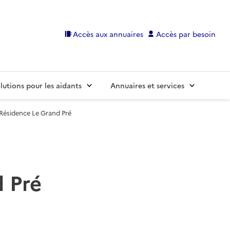
Accès aux annuaires
Accès par besoin
lutions pour les aidants
Annuaires et services
ésidence Le Grand Pré
 Pré