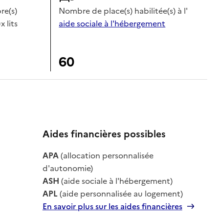
e(s)
Nombre de place(s) habilitée(s) à l'
x lits
aide sociale à l'hébergement
60
Aides financières possibles
le
APA
(allocation personnalisée
le
d'autonomie)
ASH
(aide sociale à l'hébergement)
APL
(aide personnalisée au logement)
En savoir plus sur les aides financières