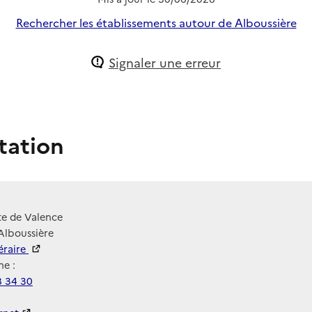
Rechercher les établissements autour de Alboussière
Signaler une erreur
tation
te de Valence
Alboussière
néraire
e :
8 34 30