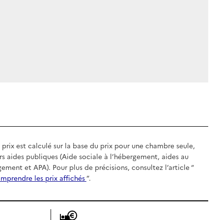
 prix est calculé sur la base du prix pour une chambre seule,
rs aides publiques (Aide sociale à l’hébergement, aides au
gement et APA). Pour plus de précisions, consultez l’article “
mprendre les prix affichés
”.