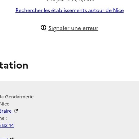
Rechercher les établissements autour de Nice
Signaler une erreur
tation
 la Gendarmerie
 Nice
néraire
e :
5 82 14