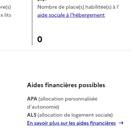
e(s)
Nombre de place(s) habilitée(s) à l'
x lits
aide sociale à l'hébergement
0
Aides financières possibles
le
APA
(allocation personnalisée
le
d'autonomie)
ALS
(allocation de logement sociale)
En savoir plus sur les aides financières