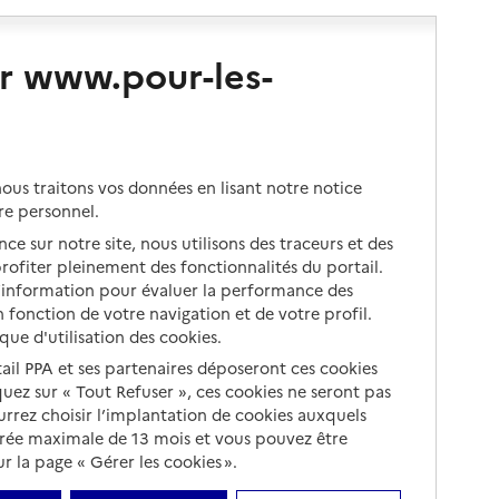
r www.pour-les-
us traitons vos données en lisant notre notice
re personnel.
ce sur notre site, nous utilisons des traceurs et des
 profiter pleinement des fonctionnalités du portail.
d’information pour évaluer la performance des
 fonction de votre navigation et de votre profil.
ique d'utilisation des cookies.
tail PPA et ses partenaires déposeront ces cookies
iquez sur « Tout Refuser », ces cookies ne seront pas
ourrez choisir l’implantation de cookies auxquels
urée maximale de 13 mois et vous pouvez être
 la page « Gérer les cookies ».