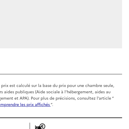
 prix est calculé sur la base du prix pour une chambre seule,
rs aides publiques (Aide sociale à l’hébergement, aides au
gement et APA). Pour plus de précisions, consultez l’article “
mprendre les prix affichés
”.