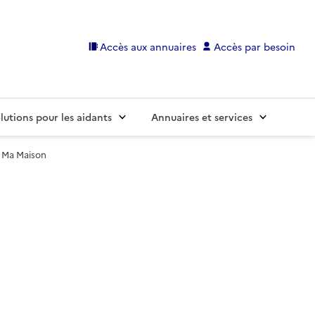
Accès aux annuaires
Accès par besoin
lutions pour les aidants
Annuaires et services
 Ma Maison