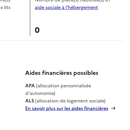
x lits
aide sociale à l'hébergement
0
Aides financières possibles
le
APA
(allocation personnalisée
le
d'autonomie)
ALS
(allocation de logement sociale)
En savoir plus sur les aides financières