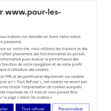
r www.pour-les-
us traitons vos données en lisant notre notice
re personnel.
ce sur notre site, nous utilisons des traceurs et des
 profiter pleinement des fonctionnalités du portail.
d’information pour évaluer la performance des
 fonction de votre navigation et de votre profil.
ique d'utilisation des cookies.
tail PPA et ses partenaires déposeront ces cookies
iquez sur « Tout Refuser », ces cookies ne seront pas
ourrez choisir l’implantation de cookies auxquels
urée maximale de 13 mois et vous pouvez être
 la page « Gérer les cookies ».
pter
Tout refuser
Personnaliser