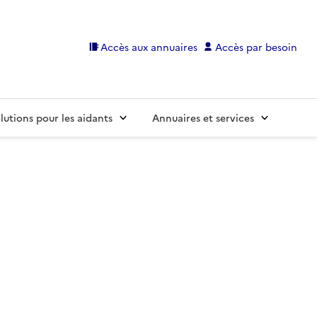
Accès aux annuaires
Accès par besoin
lutions pour les aidants
Annuaires et services