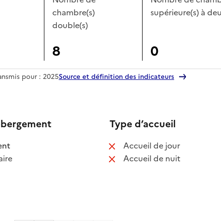
chambre(s)
supérieure(s) à deu
double(s)
8
0
ransmis pour : 2025
Source et définition des indicateurs
ébergement
Type d’accueil
 disponible
: non disponib
ent
Accueil de jour
 non disponible
: non disponib
ire
Accueil de nuit