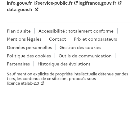
info.gouv.fr
service-public.fr
legifrance.gouv.fr
data.gouv.fr
Plan du site
Accessibilité : totalement conforme
Mentions légales
Contact
Prix et comparateurs
Données personnelles
Gestion des cookies
Politique des cookies
Outils de communication
Partenaires
Historique des évolutions
Sauf mention explicite de propriété intellectuelle détenue par des
tiers, les contenus de ce site sont proposés sous
licence etalab-2.0
Paramètres sur le choix des cookies