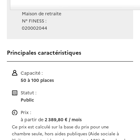
Gestionnaire :
Maison de retraite
N° FINESS :
020002044
Principales caractéristiques
Capacité :
50 à 100 places
Statut :
Public
Prix :
à partir de
2 389,80 € / mois
Ce prix est calculé sur la base du prix pour une
chambre seule, hors aides publiques (Aide sociale à