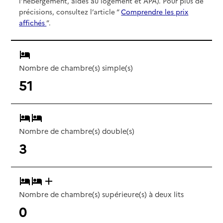
l’hébergement, aides au logement et APA). Pour plus de
précisions, consultez l’article “
Comprendre les prix
affichés
”.
Nombre de chambre(s) simple(s)
51
Nombre de chambre(s) double(s)
3
Nombre de chambre(s) supérieure(s) à deux lits
0