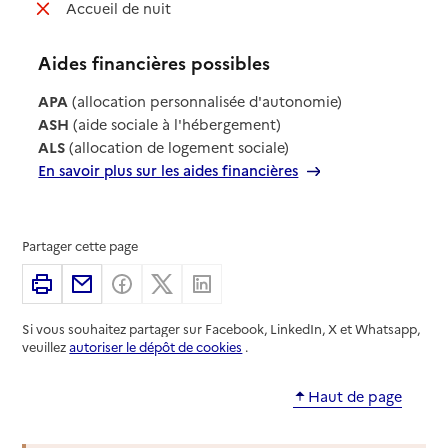
: non disponible
Accueil de nuit
Aides financières possibles
APA
(allocation personnalisée d'autonomie)
ASH
(aide sociale à l'hébergement)
ALS
(allocation de logement sociale)
En savoir plus sur les aides financières
Partager cette page
Imprimer
Partager par email
Partager sur Facebook
Partager sur X
Partager sur Linkedin
Si vous souhaitez partager sur Facebook, LinkedIn, X et Whatsapp,
veuillez
autoriser le dépôt de cookies
.
Haut de page