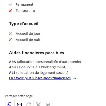
: disponible
Permanent
: non disponible
Temporaire
Type d’accueil
: non disponible
Accueil de jour
: non disponible
Accueil de nuit
Aides financières possibles
APA
(allocation personnalisée d'autonomie)
ASH
(aide sociale à l'hébergement)
ALS
(allocation de logement sociale)
En savoir plus sur les aides financières
Partager cette page
Imprimer
Partager par email
Partager sur Facebook
Partager sur X
Partager sur Linkedin