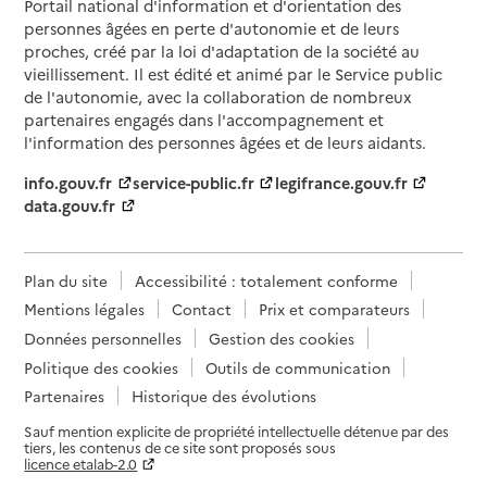
Portail national d'information et d'orientation des
personnes âgées en perte d'autonomie et de leurs
proches, créé par la loi d'adaptation de la société au
vieillissement. Il est édité et animé par le Service public
de l'autonomie, avec la collaboration de nombreux
partenaires engagés dans l'accompagnement et
l'information des personnes âgées et de leurs aidants.
info.gouv.fr
service-public.fr
legifrance.gouv.fr
data.gouv.fr
Plan du site
Accessibilité : totalement conforme
Mentions légales
Contact
Prix et comparateurs
Données personnelles
Gestion des cookies
Politique des cookies
Outils de communication
Partenaires
Historique des évolutions
Sauf mention explicite de propriété intellectuelle détenue par des
tiers, les contenus de ce site sont proposés sous
licence etalab-2.0